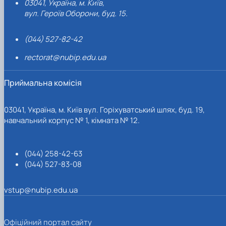
03041, Україна, м. Київ,
вул. Героїв Оборони, буд. 15.
(044) 527-82-42
rectorat@nubip.edu.ua
Приймальна комісія
03041, Україна, м. Київ вул. Горіхуватський шлях, буд. 19,
навчальний корпус № 1, кімната № 12.
(044) 258-42-63
(044) 527-83-08
vstup@nubip.edu.ua
Офіційний портал сайту