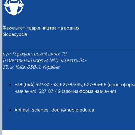
Факультет тваринництва та водних
біоресурсів
вул. Горіхуватський шлях, 19
(навчальний корпус №1), кімнати 34-
35, м. Київ, 03041, Україна.
+38 (044) 527-82-58, 527-83-95, 527-85-56 (денна форм
навчання), 527-87-49 (заочна форма навчання)
Animal_science_dean@nubip.edu.ua