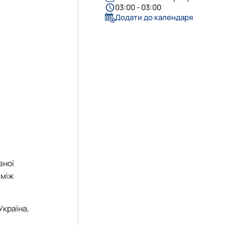
еціальностей
03:00 - 03:00
Додати до календаря
вної
 між
Україна,