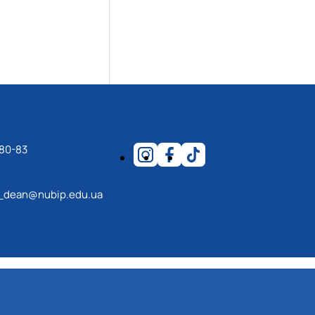
-80-83
_dean@nubip.edu.ua