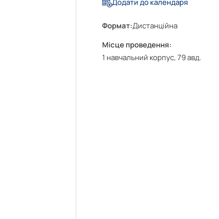
Додати до календаря
Формат:
Дистанційна
Місце проведення:
1 навчальний корпус, 79 авд.