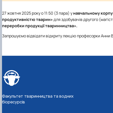
27 жовтня 2025 року о 11:50 (3 пара) у
навчальному корпус
продуктивністю тварин»
для здобувачів другого (магіст
переробки продукції тваринництва».
Запрошуємо відвідати відкриту лекцію професорки Анни 
Факультет тваринництва та водних
біоресурсів