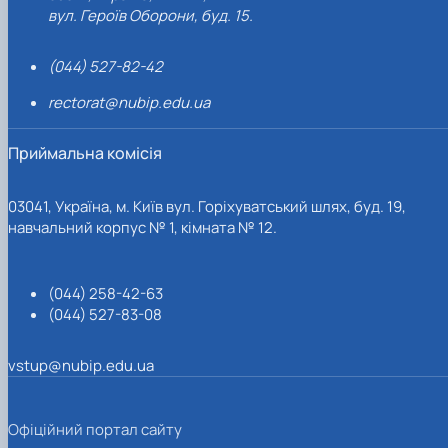
вул. Героїв Оборони, буд. 15.
(044) 527-82-42
rectorat@nubip.edu.ua
Приймальна комісія
03041, Україна, м. Київ вул. Горіхуватський шлях, буд. 19,
навчальний корпус № 1, кімната № 12.
(044) 258-42-63
(044) 527-83-08
vstup@nubip.edu.ua
Офіційний портал сайту