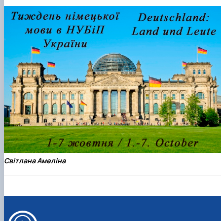
Кафедра англійської філології
Кафедра фізичної культури і спорту
Кафедра філософії та міжнародної
комунікації
Кафедра психології
Кафедра культурології
Світлана Амеліна