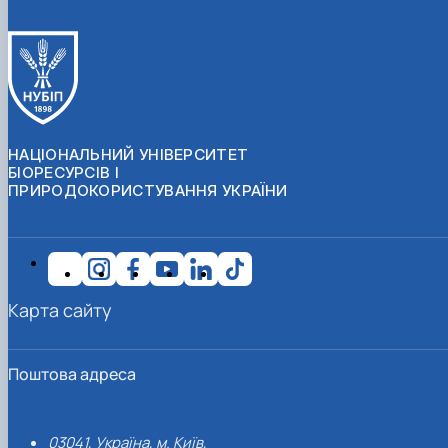
НАЦІОНАЛЬНИЙ УНІВЕРСИТЕТ
БІОРЕСУРСІВ І
ПРИРОДОКОРИСТУВАННЯ УКРАЇНИ
Карта сайту
Поштова адреса
03041, Україна, м. Київ,