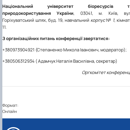
Національний університет біоресурсів т
природокористування України
, 03041, м. Київ, вул
Горіхуватський шлях, буд. 19, навчальний
корпус
№
1
, кімна
11.
З організаційних питань конференції звертатися:
+380973904921 (Степаненко Микола Іванович, модератор);
+380506312934 ( Адамчук Наталія Василівна, секретар)
Оргкомітет конференц
Формат:
Онлайн