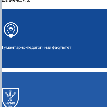
Швідченко А.В.
Гуманітарно-педагогічний факультет