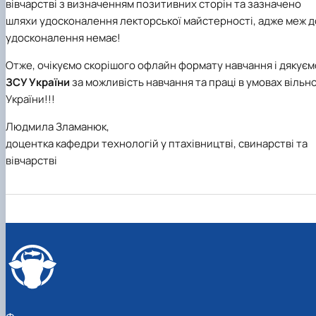
вівчарстві
з визначенням позитивних сторін та зазначено
шляхи удосконалення лекторської майстерності, адже меж д
удосконалення немає!
Отже, очікуємо скорішого офлайн формату навчання і дякуєм
ЗСУ України
за можливість навчання та праці в умовах вільно
України!!!
Людмила Зламанюк,
доцентка кафедри технологій у птахівництві, свинарстві та
вівчарстві