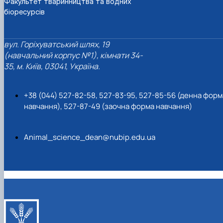
Факультет тваринництва та водних
біоресурсів
вул. Горіхуватський шлях, 19
(навчальний корпус №1), кімнати 34-
35, м. Київ, 03041, Україна.
+38 (044) 527-82-58, 527-83-95, 527-85-56 (денна форм
навчання), 527-87-49 (заочна форма навчання)
Animal_science_dean@nubip.edu.ua