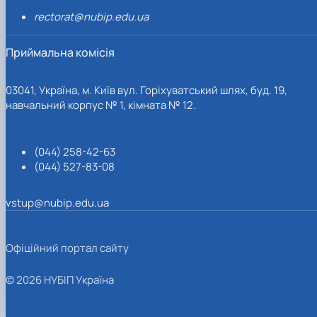
rectorat@nubip.edu.ua
Приймальна комісія
03041, Україна, м. Київ вул. Горіхуватський шлях, буд. 19,
навчальний корпус № 1, кімната № 12.
(044) 258-42-63
(044) 527-83-08
vstup@nubip.edu.ua
Офіційний портал сайту
© 2026 НУБІП Україна