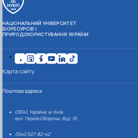
НАЦІОНАЛЬНИЙ УНІВЕРСИТЕТ
БІОРЕСУРСІВ І
ПРИРОДОКОРИСТУВАННЯ УКРАЇНИ
Карта сайту
Поштова адреса
03041, Україна, м. Київ,
вул. Героїв Оборони, буд. 15.
(044) 527-82-42