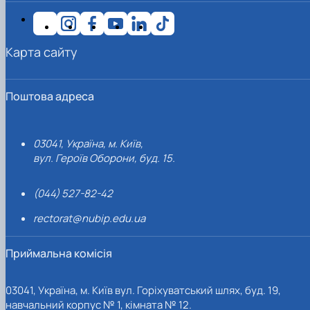
Карта сайту
Поштова адреса
03041, Україна, м. Київ,
вул. Героїв Оборони, буд. 15.
(044) 527-82-42
rectorat@nubip.edu.ua
Приймальна комісія
03041, Україна, м. Київ вул. Горіхуватський шлях, буд. 19,
навчальний корпус № 1, кімната № 12.