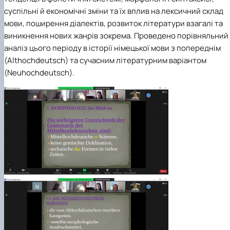
суспільні й економічні зміни та їх вплив на лексичний склад
мови, поширення діалектів, розвиток літератури взагалі та
виникнення нових жанрів зокрема. Проведено порівняльний
аналіз цього періоду в історії німецької мови з попереднім
(Althochdeutsch) та сучасним літературним варіантом
(Neuhochdeutsch).