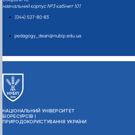
навчальний корпус №3 кабінет 101
(044) 527-80-83
pedagogy_dean@nubip.edu.ua
НАЦІОНАЛЬНИЙ УНІВЕРСИТЕТ
БІОРЕСУРСІВ І
ПРИРОДОКОРИСТУВАННЯ УКРАЇНИ