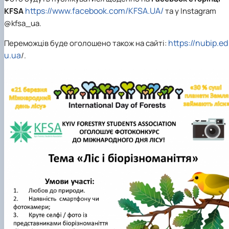
https://www.facebook.com/KFSA.UA/
KFSA
та у Instagram
@kfsa_ua.
https://nubip.ed
Переможців буде оголошено також на сайті:
u.ua
/.