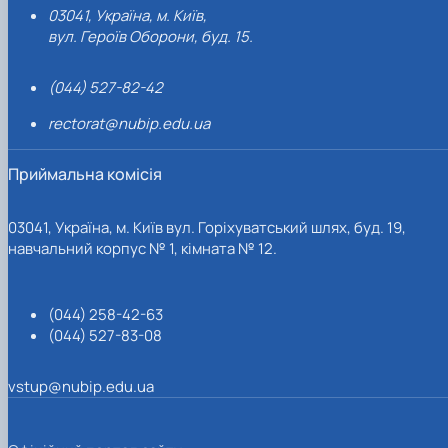
03041, Україна, м. Київ,
вул. Героїв Оборони, буд. 15.
(044) 527-82-42
rectorat@nubip.edu.ua
Приймальна комісія
03041, Україна, м. Київ вул. Горіхуватський шлях, буд. 19,
навчальний корпус № 1, кімната № 12.
(044) 258-42-63
(044) 527-83-08
vstup@nubip.edu.ua