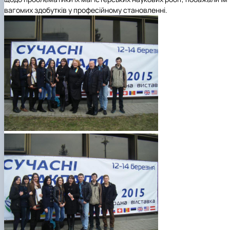
вагомих здобутків у професійному становленні.