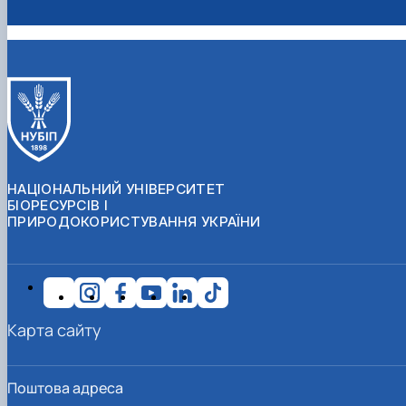
НАЦІОНАЛЬНИЙ УНІВЕРСИТЕТ
БІОРЕСУРСІВ І
ПРИРОДОКОРИСТУВАННЯ УКРАЇНИ
Карта сайту
Поштова адреса