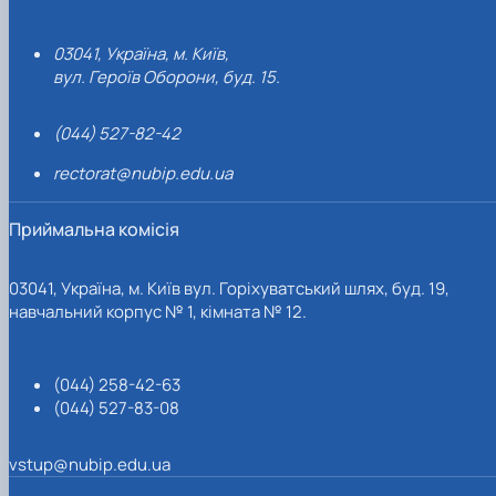
03041, Україна, м. Київ,
вул. Героїв Оборони, буд. 15.
(044) 527-82-42
rectorat@nubip.edu.ua
Приймальна комісія
03041, Україна, м. Київ вул. Горіхуватський шлях, буд. 19,
навчальний корпус № 1, кімната № 12.
(044) 258-42-63
(044) 527-83-08
vstup@nubip.edu.ua