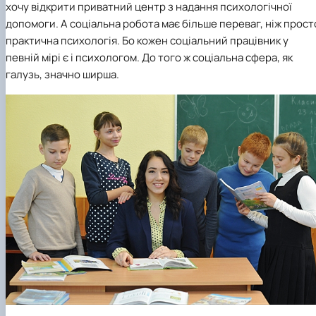
хочу відкрити приватний центр з надання психологічної
допомоги. А соціальна робота має більше переваг, ніж прост
практична психологія. Бо кожен соціальний працівник у
певній мірі є і психологом. До того ж соціальна сфера, як
галузь, значно ширша.