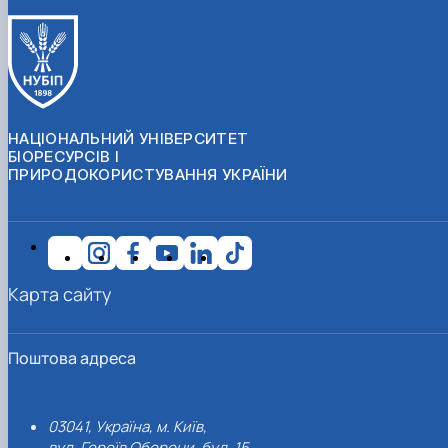
НАЦІОНАЛЬНИЙ УНІВЕРСИТЕТ
БІОРЕСУРСІВ І
ПРИРОДОКОРИСТУВАННЯ УКРАЇНИ
Карта сайту
Поштова адреса
03041, Україна, м. Київ,
вул. Героїв Оборони, буд. 15.