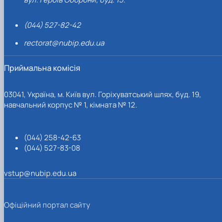
(044) 527-82-42
rectorat@nubip.edu.ua
Приймальна комісія
03041, Україна, м. Київ вул. Горіхуватський шлях, буд. 19,
навчальний корпус № 1, кімната № 12.
(044) 258-42-63
(044) 527-83-08
vstup@nubip.edu.ua
Офіційний портал сайту