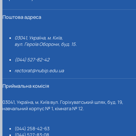
Поштова адреса
03041, Україна, м. Київ,
вул. Героїв Оборони, буд. 15.
(044) 527-82-42
rectorat@nubip.edu.ua
Приймальна комісія
03041, Україна, м. Київ вул. Горіхуватський шлях, буд. 19,
навчальний корпус № 1, кімната № 12.
(044) 258-42-63
(044) 527-83-08