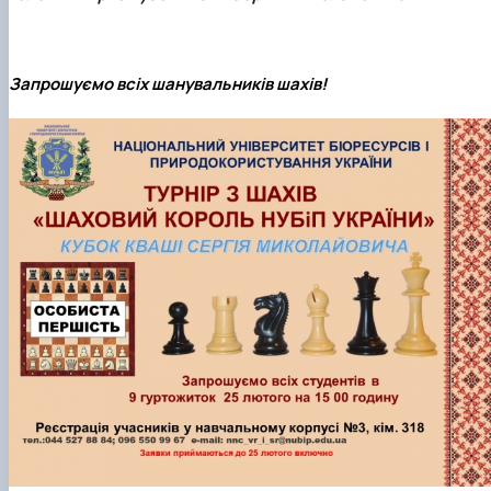
Кафедра англійської філології
Кафедра фізичної культури і спорту
Кафедра філософії та міжнародної
комунікації
Запрошуємо всіх шанувальників шахів!
Кафедра психології
Кафедра культурології