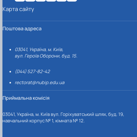
Карта сайту
Поштова адреса
03041, Україна, м. Київ,
вул. Героїв Оборони, буд. 15.
(044) 527-82-42
rectorat@nubip.edu.ua
Приймальна комісія
03041, Україна, м. Київ вул. Горіхуватський шлях, буд. 19,
навчальний корпус № 1, кімната № 12.