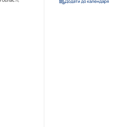
Додати до календаря