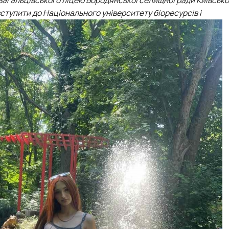
вступити до Національного університету біоресурсів і