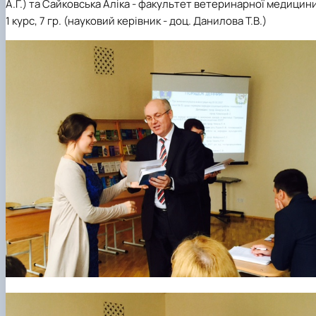
А.Г.) та Сайковська Аліка - факультет ветеринарної медицини
1 курс, 7 гр. (науковий керівник - доц. Данилова Т.В.)