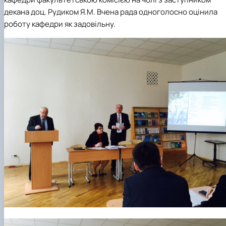
декана доц. Рудиком Я.М. Вчена рада одноголосно оцінила
роботу кафедри як задовільну.