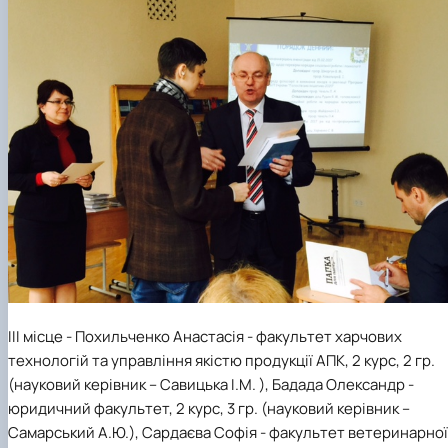
ІІІ місце - Похильченко Анастасія - факультет харчових
технологій та управління якістю продукції АПК, 2 курс, 2 гр.
(науковий керівник – Савицька І.М. ), Бадада Олександр -
юридичний факультет, 2 курс, 3 гр. (науковий керівник –
Самарський А.Ю.), Сардаєва Софія - факультет ветеринарної