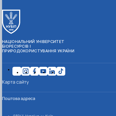
НАЦІОНАЛЬНИЙ УНІВЕРСИТЕТ
БІОРЕСУРСІВ І
ПРИРОДОКОРИСТУВАННЯ УКРАЇНИ
Карта сайту
Поштова адреса