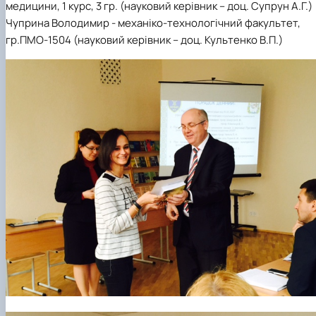
медицини, 1 курс, 3 гр. (науковий керівник – доц. Супрун А.Г.)
Чуприна Володимир - механіко-технологічний факультет,
гр.ПМО-1504 (науковий керівник – доц. Культенко В.П.)