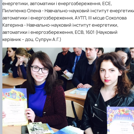
енергетики, автоматики і енергозбереження, ЕСЕ,
Пилипенко Олена - Навчально-науковий інститут енергетик
автоматики і енергозбереження, АУТП, ІІІ місце Соколова
Катерина - Навчально-науковий інститут енергетики,
автоматики і енергозбереження, ЕСВ, 1601 (Науковий
керівник – доц. Супрун А.Г.)