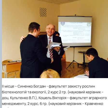
ІІ місце – Синенко Богдан - факультет захисту рослин
біотехнологій та екології, 2 курс 2 гр. (науковий керівник –
доц. Культенко В.П.), Кошель Вікторія – факультет аграрного
менеджменту, 2 курс, 6 гр. (науковий керівник – Кравченко