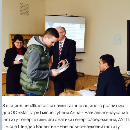
З дісципліни «Філософія науки та інноваційного розвитку»
для ОС «Магістр» І місце Губеня Анна – Навчально-науковий
інститут енергетики, автоматики і енергозбереження, АУТП
ІІ місце Шиндир Валентин - Навчально-науковий інститут