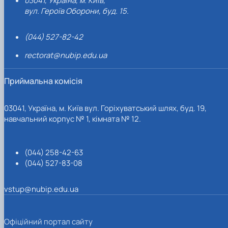
03041, Україна, м. Київ,
вул. Героїв Оборони, буд. 15.
(044) 527-82-42
rectorat@nubip.edu.ua
Приймальна комісія
03041, Україна, м. Київ вул. Горіхуватський шлях, буд. 19,
навчальний корпус № 1, кімната № 12.
(044) 258-42-63
(044) 527-83-08
vstup@nubip.edu.ua
Офіційний портал сайту