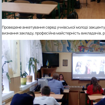
Проведене анкетування серед учнівської молоді закценту
визнання закладу, професійна майстерність викладачів, р