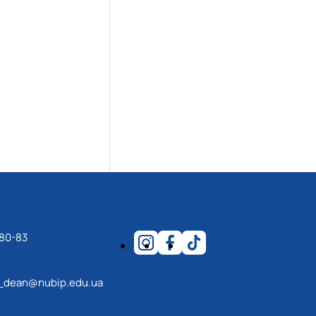
-80-83
_dean@nubip.edu.ua