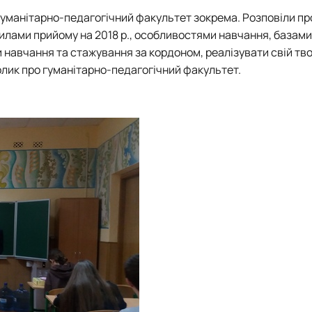
 гуманітарно-педагогічний факультет зокрема. Розповіли пр
вилами прийому на 2018 р., особливостями навчання, базами
авчання та стажування за кордоном, реалізувати свій тво
лик про гуманітарно-педагогічний факультет.