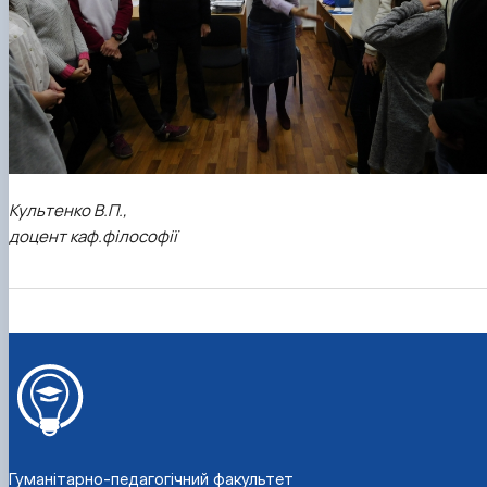
Культенко В.П.,
доцент каф.філософії
Гуманітарно-педагогічний факультет