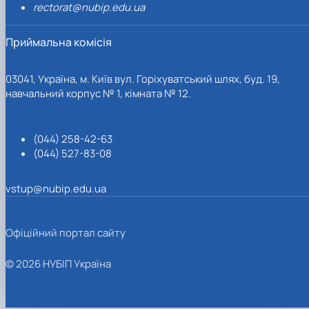
rectorat@nubip.edu.ua
Приймальна комісія
03041, Україна, м. Київ вул. Горіхуватський шлях, буд. 19,
навчальний корпус № 1, кімната № 12.
(044) 258-42-63
(044) 527-83-08
vstup@nubip.edu.ua
Офіційний портал сайту
© 2026 НУБІП Україна