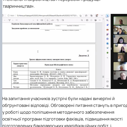
тваринництва»
.
На запитання учасників зустрічі були надані вичерпні й
обґрунтовані відповіді. Обговорені питання стануть в приго
у роботі щодо поліпшення методичного забезпечення
освітньої програми підготовки фахівців, підвищення якості
підготовлених бакалаврських кваліфікаційних робіт, і,