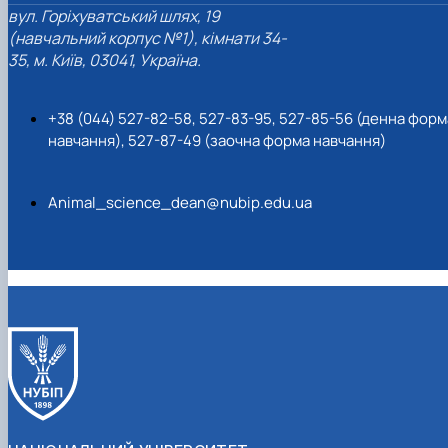
вул. Горіхуватський шлях, 19
(навчальний корпус №1), кімнати 34-
35, м. Київ, 03041, Україна.
+38 (044) 527-82-58, 527-83-95, 527-85-56 (денна форм
навчання), 527-87-49 (заочна форма навчання)
Animal_science_dean@nubip.edu.ua