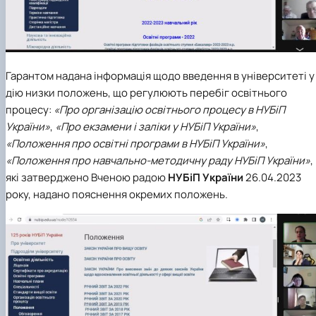
Гарантом надана інформація щодо введення в університеті у
дію низки положень, що регулюють перебіг освітнього
процесу:
«Про організацію освітнього процесу в НУБіП
України»
,
«Про екзамени і заліки у НУБіП України»
,
«Положення про освітні програми в НУБіП України»
,
«Положення про навчально-методичну раду НУБіП України»
,
які затверджено Вченою радою
НУБіП України
26.04.2023
року, надано пояснення окремих положень.