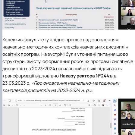
Колектив факультету плідно працює над оновленням
навчально-методичних комплексів навчальних дисциплін
освітніх програм. На зустрічі були уточнені питання щодо
структури, змісту, оформлення робочих програм і силабусів
дисциплін на 2023-2024 навчальний рік, які підлягають
трансформації відповідно
Наказу ректора
№
244
від
23.03.2023 р.
«Про оновлення навчально-методичних
комплексів дисциплін на 2023-2024 н. р.»
.