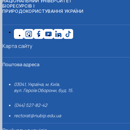
НАЦІОНАЛЬНИЙ УНІВЕРСИТЕТ
БІОРЕСУРСІВ І
ПРИРОДОКОРИСТУВАННЯ УКРАЇНИ
Карта сайту
Поштова адреса
03041, Україна, м. Київ,
вул. Героїв Оборони, буд. 15.
(044) 527-82-42
rectorat@nubip.edu.ua