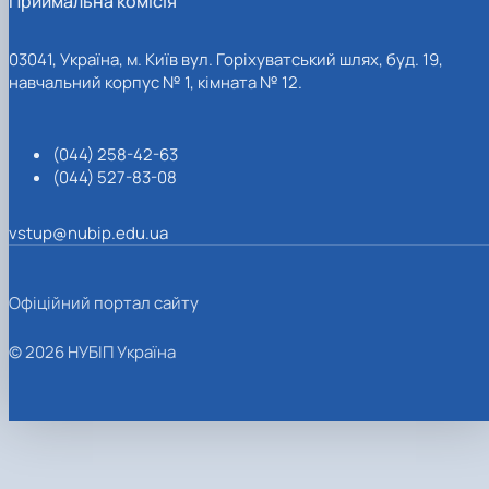
Приймальна комісія
03041, Україна, м. Київ вул. Горіхуватський шлях, буд. 19,
навчальний корпус № 1, кімната № 12.
(044) 258-42-63
(044) 527-83-08
vstup@nubip.edu.ua
Офіційний портал сайту
© 2026 НУБІП Україна