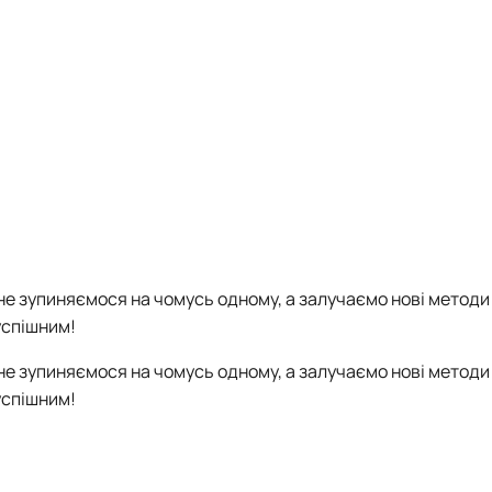
не зупиняємося на чомусь одному, а залучаємо нові методи
успішним!
не зупиняємося на чомусь одному, а залучаємо нові методи
успішним!