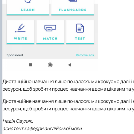
Дистанційне навчання лише почалося: ми крокуємо далі і 
ресурси, щоб зробити процес навчання вдома цікавим та 
Дистанційне навчання лише почалося: ми крокуємо далі і 
ресурси, щоб зробити процес навчання вдома цікавим та 
Надія Сауляк,
асистент кафедри англійської мови