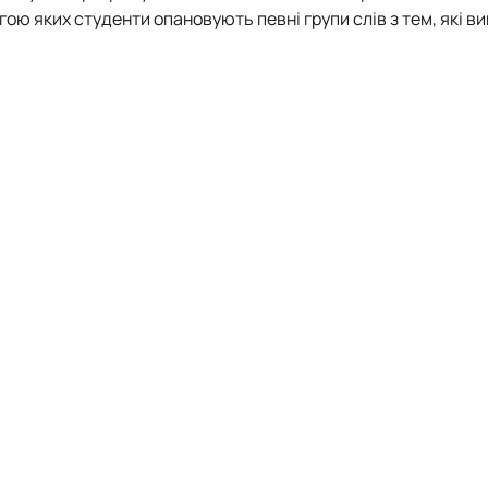
гою яких студенти опановують певні групи слів з тем, які в