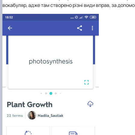
вокабуляр, адже там створено різні види вправ, за допомо