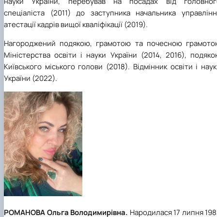
науки України, перебував на посадах від головног
спеціаліста (2011) до заступника начальника управлінн
атестації кадрів вищої кваліфікації (2019).
Нагороджений подякою, грамотою та почесною грамото
Міністерства освіти і науки України (2014, 2016), подяк
Київського міського голови (2018). Відмінник освіти і нау
України (2022).
РОМАНОВА Ольга Володимирівна.
Народилася 17 липня 19