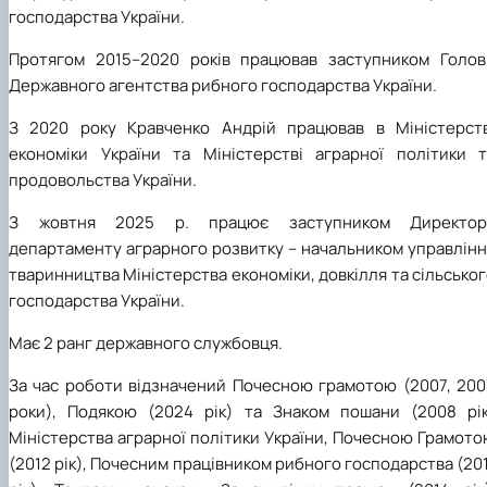
господарства України.
Протягом 2015–2020 років працював заступником Голов
Державного агентства рибного господарства України.
З 2020 року Кравченко Андрій працював в Міністерств
економіки України та Міністерстві аграрної політики т
продовольства України.
З жовтня 2025 р. працює заступником Директор
департаменту аграрного розвитку – начальником управлінн
тваринництва Міністерства економіки, довкілля та сільсько
господарства України.
Має 2 ранг державного службовця.
За час роботи відзначений Почесною грамотою (2007, 200
роки), Подякою (2024 рік) та Знаком пошани (2008 рік
Міністерства аграрної політики України, Почесною Грамот
(2012 рік), Почесним працівником рибного господарства (20