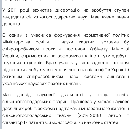
У 2011 році захистив дисертацію на здобуття ступен
кандидата сільськогосподарських наук. Має вчене званн
доцента.
Є одним з учасників формування нормативної політик
Міністерства освіти і науки України, зокрема бу
співрозробником проєктів постанов Кабінету Міністрі
України, спрямованих на реформування інституту здобутт
наукових ступенів. Брав участь у впровадженні реформ
підготовки здобувачів ступеня доктора філософії в Україні.
активним співрозробником нової системи оцінюванн
українських наукових фахових видань.
Має досвід наукової діяльності у галузі годівл
сільськогосподарських тварин. Працював у межах науково
дослідних робіт, зокрема над темами мінерального живлен
сільськогосподарських тварин (2014-2018). Автор т
співавтор 17 патентів, 3 монографій, 75 наукових статей.