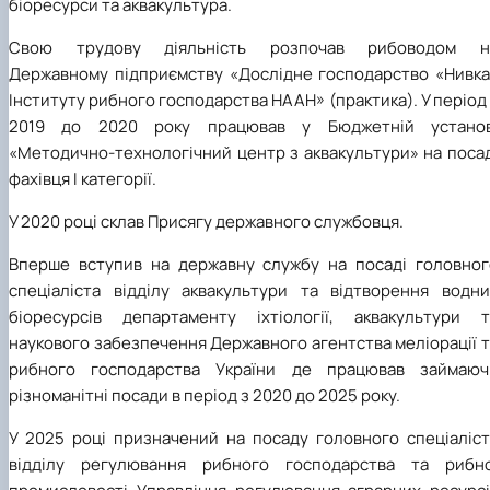
біоресурси та аквакультура.
Свою трудову діяльність розпочав рибоводом н
Державному підприємству «Дослідне господарство «Нивка
Інституту рибного господарства НААН» (практика). У період
2019 до 2020 року працював у Бюджетній установ
«Методично-технологічний центр з аквакультури» на посад
фахівця І категорії.
У 2020 році склав Присягу державного службовця.
Вперше вступив на державну службу на посаді головног
спеціаліста відділу аквакультури та відтворення водни
біоресурсів департаменту іхтіології, аквакультури т
наукового забезпечення Державного агентства меліорації 
рибного господарства України де працював займаюч
різноманітні посади в період з 2020 до 2025 року.
У 2025 році призначений на посаду головного спеціаліст
відділу регулювання рибного господарства та рибно