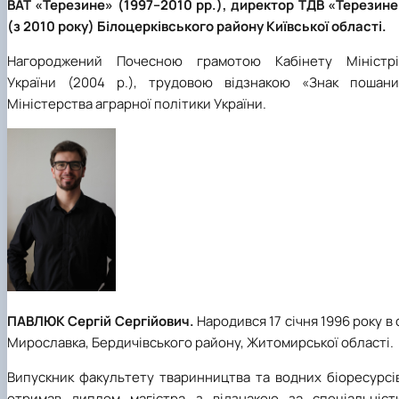
ВАТ «Терезине» (1997–2010 рр.), директор ТДВ «Терезине
(з 2010 року) Білоцерківського району Київської області.
Нагороджений Почесною грамотою Кабінету Міністрі
України (2004 р.), трудовою відзнакою «Знак пошани
Міністерства аграрної політики України.
ПАВЛЮК Сергій Сергійович.
Народився 17 січня 1996 року в 
Мирославка, Бердичівського району, Житомирської області.
Випускник факультету тваринництва та водних біоресурсів
отримав диплом магістра з відзнакою за спеціальніст