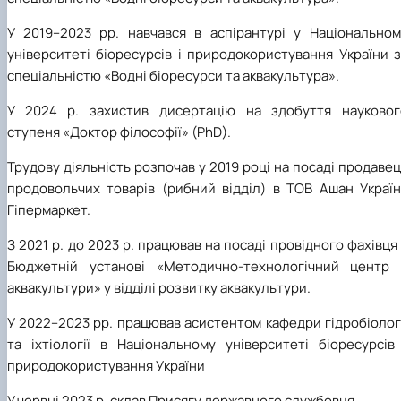
У 2019–2023 рр. навчався в аспірантурі у Національном
університеті біоресурсів і природокористування України 
спеціальністю «Водні біоресурси та аквакультура».
У 2024 р. захистив дисертацію на здобуття науковог
ступеня «Доктор філософії» (PhD)
.
Трудову діяльність розпочав у 2019 році на посаді продаве
продовольчих товарів (рибний відділ) в ТОВ Ашан Україн
Гіпермаркет.
З 2021 р. до 2023 р. працював на посаді провідного фахівця
Бюджетній установі «Методично-технологічний центр 
аквакультури» у відділі розвитку аквакультури.
У 2022–2023 рр. працював асистентом кафедри гідробіолог
та іхтіології в Національному університеті біоресурсів 
природокористування України
У червні 2023 р. склав Присягу державного службовця.