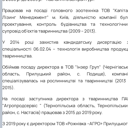
Працював на посаді головного зоотехніка ТОВ "Капіта
Лізинг Менеджмент" м. Київ, діяльністю компанії бул
проектування, контроль будівництва та технологічни
супровід об'єктів тваринництва (2009 – 2013).
У 2014 році захистив кандидатську дисертацію з
спеціальності 06.02.04 – технологія виробництва продукц
тваринництва.
Обіймав посаду директора в ТОВ "Інзер Груп" (Чернігівсь
область, Прилуцький район, с. Подище), компані
спеціалізувалась на рослинництві та тваринництві (2013 
2015).
На посаді заступника директора з тваринництва ПА
"Агропродсервіс " (Тернопільська область, Тернопільськи
район, с. Настасів) працював з 2015 до 2019 року.
З 2019 року є директором ТОВ «Рожнівка –АГРО» Прилуцько