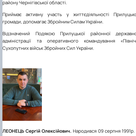
району Чернігівської області.
Приймає активну участь у життєдіяльності Прилуцько
громади, допомагає Збройним Силам України.
Відзначений Подякою Прилуцької районної державно
адміністрації та оперативного командування «Північ
Сухопутних військ Збройних Сил України.
ЛЕОНЕЦЬ Сергій Олексійович.
Народився 09 серпня 1991р.