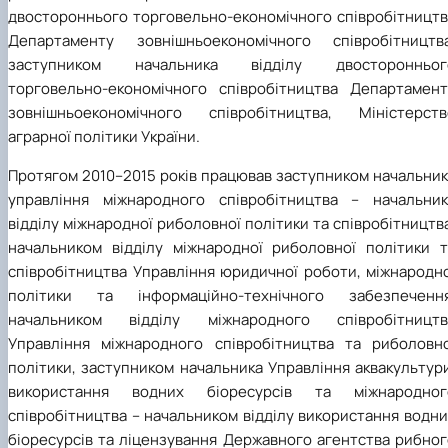
двостороннього торговельно-економічного співробітництв
Департаменту зовнішньоекономічного співробітництва
заступником начальника відділу двосторонньог
торговельно-економічного співробітництва Департамент
зовнішньоекономічного співробітництва, Міністерств
аграрної політики України.
Протягом 2010–2015 років працював заступником начальник
управління міжнародного співробітництва – начальник
відділу міжнародної риболовної політики та співробітництв
начальником відділу міжнародної риболовної політики т
співробітництва Управління юридичної роботи, міжнародно
політики та інформаційно-технічного забезпечення
начальником відділу міжнародного співробітництв
Управління міжнародного співробітництва та риболовно
політики, заступником начальника Управління аквакультур
використання водних біоресурсів та міжнародног
співробітництва – начальником відділу використання водн
біоресурсів та ліцензування Державного агентства рибног