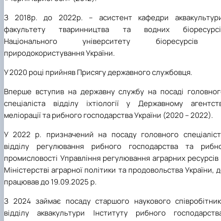
З 2018р. до 2022р. – асистент кафедри аквакультури
факультету тваринництва та водних біоресурсі
Національного університету біоресурсів 
природокористування України.
У 2020 році прийняв Присягу державного службовця.
Вперше вступив на державну службу на посаді головног
спеціаліста відділу іхтіології у Державному агентств
меліорації та рибного господарства України (2020 – 2022).
У 2022 р. призначений на посаду головного спеціаліст
відділу регулювання рибного господарства та рибно
промисловості Управління регулювання аграрних ресурсів 
Міністерстві аграрної політики та продовольства України, 
працював до 19.09.2025 р.
З 2024 займає посаду старшого наукового співробітник
відділу аквакультури Інституту рибного господарства