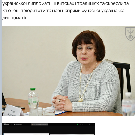
української дипломатії, її витоках і традиціях та окреслила
ключові пріоритети та нові напрями сучасної української
дипломатії.