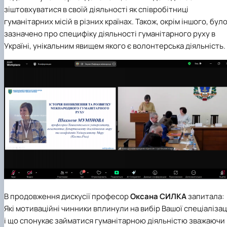
зіштовхуватися в своїй діяльності як співробітниці
гуманітарних місій в різних країнах. Також, окрім іншого, бул
зазначено про специфіку діяльності гуманітарного руху в
Україні, унікальним явищем якого є волонтерська діяльність.
В продовження дискусії професор
Оксана СИЛКА
запитала:
Які мотиваційні чинники вплинули на вибір Вашої спеціалізац
і що спонукає займатися гуманітарною діяльністю зважаючи