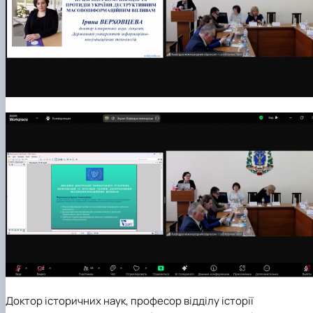
Доктор історичних наук, професор відділу історії