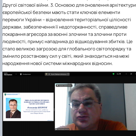
Другої світової війни. 3. Основою для оновлення архітектури
європейської безпеки мають стати ключові елементи
перемоги України – відновлення територіальної цілісності
держави, забезпечення її недоторканності, справедливе
покарання агресора за воєнні злочини та злочини проти
людяності, примус нападника до відшкодування збитків. Це
стало великою загрозою для глобального світопорядку та
змінило розстановку сил у світі, який знаходиться на межі
народження нової системи міжнародних відносин.