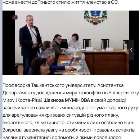
може внести до їхнього стилю життя членство в ЄС.
Професорка Ташкентського університету, Асистентка
Департаменту дослідження миру та конфліктів Університету
Миру (Коста-Ріка)
Шахноза МУМІНОВА
в своїй доповіді
зазначила про важливість міжнародного гуманітарного руху
для врегулювання кризових ситуацій різного плану,
екологічного, кліматичного, стихійних лих і особливо війн.
Зокрема, звернула увагу на особливості правових аспектів
надання гуманітарної допомоги, з якими доводилося