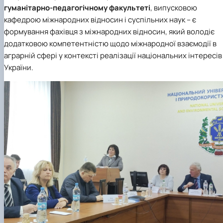
гуманітарно-педагогічному факультеті
, випусковою
кафедрою міжнародних відносин і суспільних наук
–
є
формування фахівця з міжнародних відносин, який володіє
додатковою компетентністю щодо міжнародної взаємодії в
аграрній сфері у контексті реалізації національних інтересів
України
.