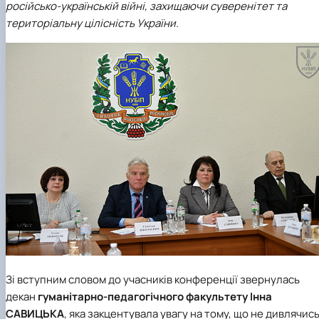
російсько-українській війні, захищаючи суверенітет та
територіальну цілісність України.
Зі вступним словом до учасників конференції звернулась
декан
гуманітарно-педагогічного факультету
Інна
САВИЦЬКА
, яка закцентувала увагу на тому, що не дивлячис