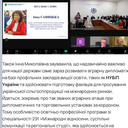
Також Інна Миколаївна зауважила, що надзвичайно важливо
для нашої держави саме зараз розвивати
аграрну дипломаті
на базі профільних закладів вищої освіти, таких як
НУБіП
України
та здійснювати підготовку фахівців для просування
української сільгосппродукції на міжнародних ринках.
Йдеться, зокрема, про так званих аграрних аташе при
дипломатичних та торговельних установах за кордоном.
Тому особливістю
освітньо-професійної програми зі
спеціальності 291 «Міжнародні відносини, суспільні
комунікації та регіональні студії»
, яка здійснюється на