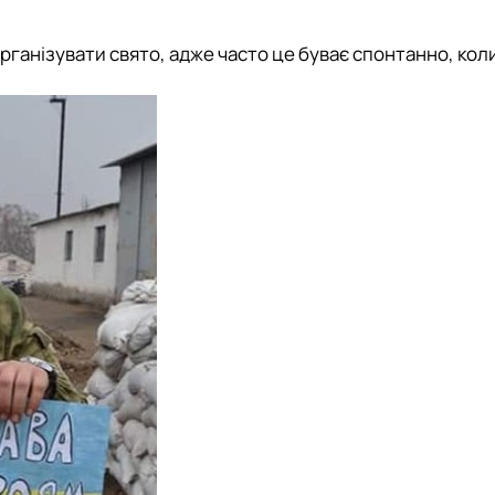
 організувати свято, адже часто це буває спонтанно, кол