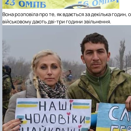
Вона розповіла про те, як вдається за декілька годин,
військовому дають дві-три години звільнення.