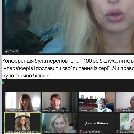
Конференція була переповнена – 100 осіб слухали не в
інтерв’юерів і поставити свої питання із серії «Чи прав
було значно більше.