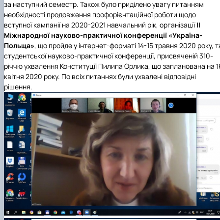
за наступний семестр. Також було приділено увагу питанням
необхідності продовження профорієнтаційної роботи щодо
вступної кампанії на 2020-2021 навчальний рік, організації
ІІ
Міжнародної науково-практичної конференції «Україна-
Польща»
, що пройде у інтернет-форматі 14-15 травня 2020 року, т
студентської науково-практичної конференції, присвяченій 310-
річчю ухвалення Конституції Пилипа Орлика, що запланована на 1
квітня 2020 року. По всіх питаннях були ухвалені відповідні
рішення.