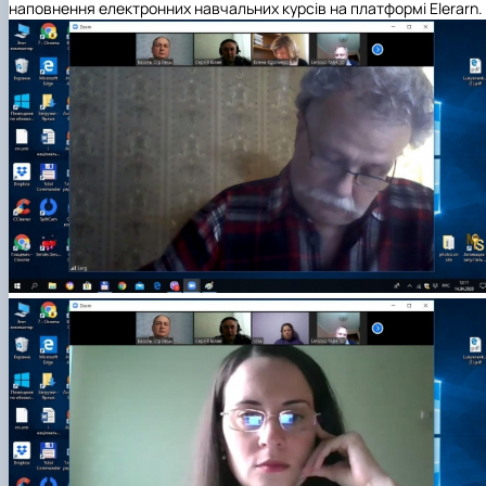
наповнення електронних навчальних курсів на платформі
Elerarn
.