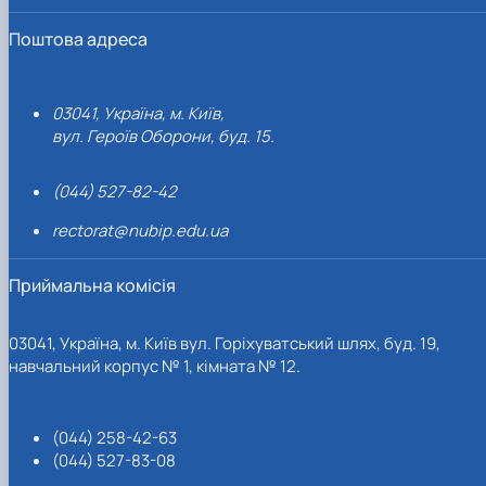
Поштова адреса
03041, Україна, м. Київ,
вул. Героїв Оборони, буд. 15.
(044) 527-82-42
rectorat@nubip.edu.ua
Приймальна комісія
03041, Україна, м. Київ вул. Горіхуватський шлях, буд. 19,
навчальний корпус № 1, кімната № 12.
(044) 258-42-63
(044) 527-83-08