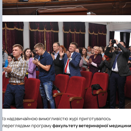
Із надзвичайною вимогливістю журі приготувалось
переглядами програму
факультету ветеринарної медицин