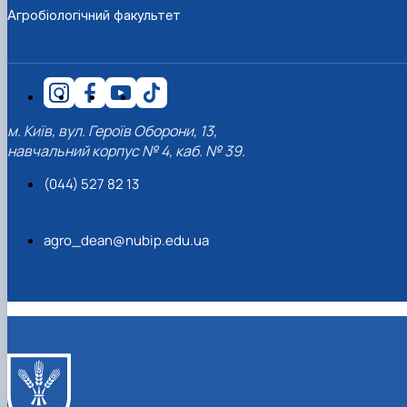
Агробіологічний факультет
м. Київ, вул. Героїв Оборони, 13,
навчальний корпус № 4, каб. № 39.
(044) 527 82 13
agro_dean@nubip.edu.ua