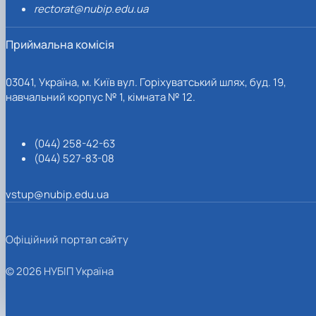
rectorat@nubip.edu.ua
Приймальна комісія
03041, Україна, м. Київ вул. Горіхуватський шлях, буд. 19,
навчальний корпус № 1, кімната № 12.
(044) 258-42-63
(044) 527-83-08
vstup@nubip.edu.ua
Офіційний портал сайту
© 2026 НУБІП Україна