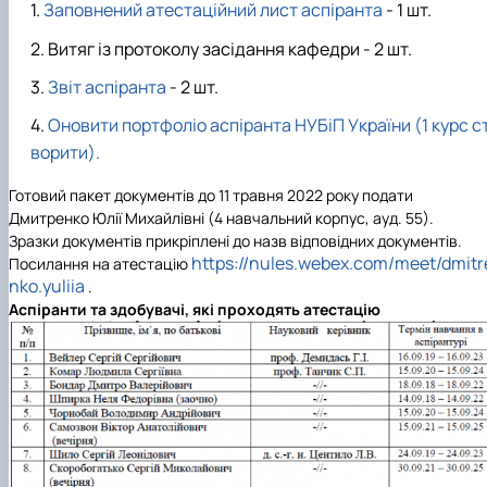
Заповнений атестаційний лист аспіранта
- 1 шт.
Кафедра рослинництва
Кафедра садівництва ім. проф. В.Л. Симиренка
Витяг із протоколу засідання кафедри - 2 шт.
Кафедра технології зберігання, переробки та
стандартизації продукції рослинницт…
Звіт аспіранта
- 2 шт.
Вчена рада агробіологічного факультету
Оновити портфоліо аспіранта НУБіП України (1 курс с
Колегіальні органи
Рада роботодавців агробіологічного
ворити).
факультету
Рада аспірантів агробіологічного
Готовий пакет документів до 11 травня 2022 року подати
факультету
Дмитренко Юлії Михайлівні (4 навчальний корпус, ауд. 55).
Сенат студентської організації
Зразки документів прикріплені до назв відповідних документів.
https://nules.webex.com/meet/dmitr
агробіологічного факультету
Посилання на атестацію
nko.yuliia
Рада молодих вчених НДІ рослинництва та
.
ґрунтознавства агробіологічного факульт…
Аспіранти та здобувачі, які проходять атестацію