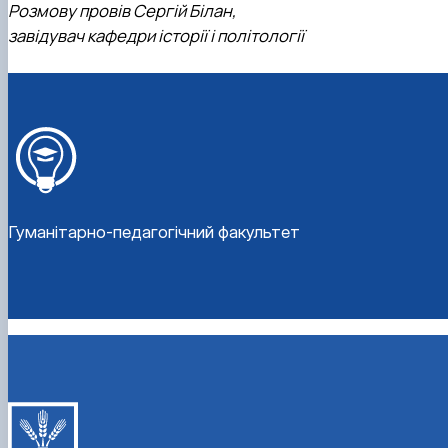
Розмову провів Сергій Білан,
завідувач кафедри історії і політології
Гуманітарно-педагогічний факультет