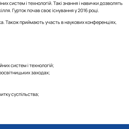
их систем і технологій. Такі знання і навички дозволять
лля. Гурток почав своє існування у 2016 році.
тка. Також приймають участь в наукових конференціях,
йних систем і технологій;
просвітницьких заходах;
итку суспільства;