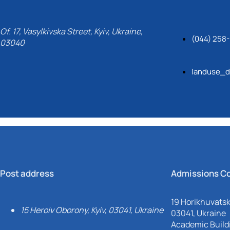
Of. 17, Vasylkivska Street, Kyiv, Ukraine,
(044) 258
03040
landuse_d
Post address
Admissions C
19 Horikhuvatsky
15 Heroiv Oborony, Kyiv, 03041, Ukraine
03041, Ukraine
Academic Buildi