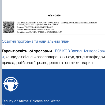
Освітня програма та навчальний план
Гарант освітньої програми
-
БОЧКОВ Василь Миколайов
ч
,
кандидат сільськогосподарських наук, доцент кафедри
прикладної біології, розведення та генетики тварин
Faculty of Animal Science and Water