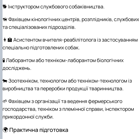
🐕 Інструктором службового собаківництва.
🦮 Фахівцем кінологічних центрів, розплідників, службових
та спеціалізованих підрозділів.
👩‍🏫 Асистентом вчителя-реабілітолога із застосуванням
спеціально підготовлених собак.
🧪 Лаборантом або техніком-лаборантом біологічних
досліджень.
🐄 Зоотехніком, технологом або техніком-технологом із
виробництва та переробки продукції тваринництва.
🌱 Фахівцем з організації та ведення фермерського
господарства, техніком з племінної справи, інспектором
прикордонної служби.
🌍 Практична підготовка