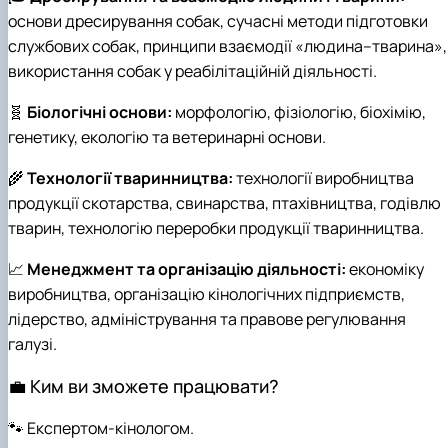
основи дресирування собак, сучасні методи підготовки
службових собак, принципи взаємодії «людина–тварина»,
використання собак у реабілітаційній діяльності.
🧬
Біологічні основи:
морфологію, фізіологію, біохімію,
генетику, екологію та ветеринарні основи.
🌾
Технології тваринництва:
технології виробництва
продукції скотарства, свинарства, птахівництва, годівлю
тварин, технологію переробки продукції тваринництва.
📈
Менеджмент та організацію діяльності:
економіку
виробництва, організацію кінологічних підприємств,
лідерство, адміністрування та правове регулювання
галузі.
💼 Ким ви зможете працювати?
🐾 Експертом-кінологом.