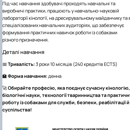
Під час навчання здобувачі проходять навчальні та
виробничі практики, працюють у навчально-науковій
лабораторії кінології, на дресирувальному майданчику та 
спеціалізованих навчальних аудиторіях, що забезпечує
формування практичних навичок роботи із собаками
різного призначення.
Деталі навчання
📅
Тривалість:
3 роки 10 місяців (240 кредитів ECTS)
🏫
Форма навчання:
денна
🚀
Обирайте професію, яка поєднує сучасну кінологію,
біологічні науки, технології тваринництва та практичн
роботу із собаками для служби, безпеки, реабілітації й
суспільства!