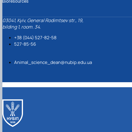
Bioresources
03041, Kyiv, General Rodimtsev str., 19,
bilding 1, room. 34.
+38 (044) 527-82-58
527-85-56
Animal_science_dean@nubip.edu.ua