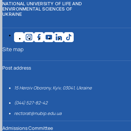
NATIONAL UNIVERSITY OF LIFE AND
ENVIRONMENTAL SCIENCES OF
UKRAINE
Site map
Post address
15 Heroiv Oborony, Kyiv, 03041, Ukraine
(044) 527-82-42
rectorat@nubip.edu.ua
Admissions Committee