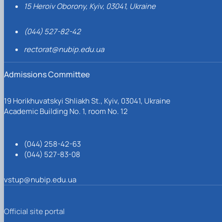
15 Heroiv Oborony, Kyiv, 03041, Ukraine
(044) 527-82-42
rectorat@nubip.edu.ua
Admissions Committee
19 Horikhuvatskyi Shliakh St., Kyiv, 03041, Ukraine
Academic Building No. 1, room No. 12
(044) 258-42-63
(044) 527-83-08
vstup@nubip.edu.ua
Official site portal