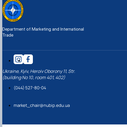
Department of Marketing and International
Trade
Ukraine, Kyiv, Heroiv Oborony 11, Str.
(building No 10, room 401, 402)
(044) 527-80-04
market_chair@nubip.edu.ua