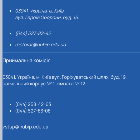
03041, Україна, м. Київ,
вул. Героїв Оборони, буд. 15.
(044) 527-82-42
rectorat@nubip.edu.ua
Приймальна комісія
03041, Україна, м. Київ вул. Горіхуватський шлях, буд. 19,
навчальний корпус № 1, кімната № 12.
(044) 258-42-63
(044) 527-83-08
vstup@nubip.edu.ua