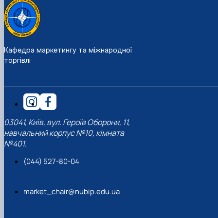
Кафедра маркетингу та міжнародної
торгівлі
03041, Київ, вул. Героїв Оборони, 11,
навчальний корпус №10, кімната
№401.
(044) 527-80-04
market_chair@nubip.edu.ua