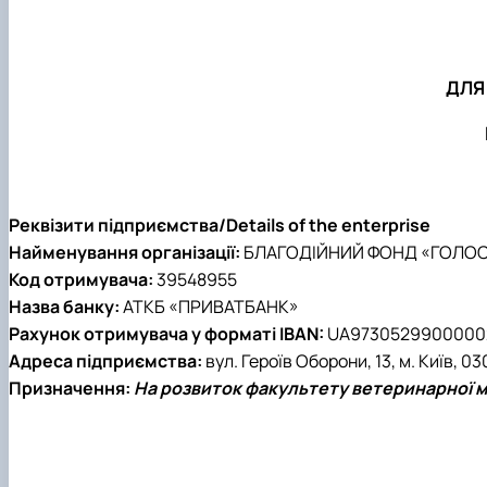
ДЛЯ
Реквізити підприємства/Details of the enterprise
Найменування організації:
БЛАГОДІЙНИЙ ФОНД «ГОЛОСІ
Код отримувача:
39548955
Назва банку:
АТКБ «ПРИВАТБАНК»
Рахунок отримувача у форматі IBAN:
UA9730529900000
Адреса підприємства:
вул. Героїв Оборони, 13, м. Київ, 03
Призначення:
На розвиток факультету ветеринарної 