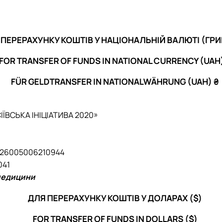
 ПЕРЕРАХУНКУ КОШТІВ У НАЦІОНАЛЬНІЙ ВАЛЮТІ (ГРИ
FOR TRANSFER OF FUNDS IN NATIONAL CURRENCY (UAH)
FÜR GELDTRANSFER IN NATIONALWÄHRUNG (UAH) ₴
ЇВСЬКА ІНІЦІАТИВА 2020»
26005006210944
041
медицини
ДЛЯ ПЕРЕРАХУНКУ КОШТІВ У ДОЛАРАХ ($)
FOR TRANSFER OF FUNDS IN DOLLARS ($)