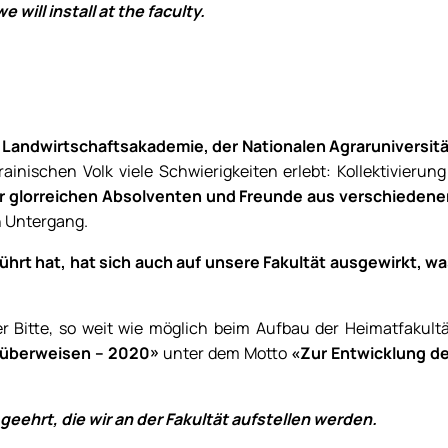
 will install at the faculty.
n Landwirtschaftsakademie, der Nationalen Agraruniversit
nischen Volk viele Schwierigkeiten erlebt: Kollektivierung
er glorreichen Absolventen und Freunde aus verschiedene
n Untergang.
ührt hat, hat sich auch auf unsere Fakultät ausgewirkt, w
er Bitte, so weit wie möglich beim Aufbau der Heimatfakult
u überweisen – 2020»
unter dem Motto
«Zur Entwicklung de
geehrt, die wir an der Fakultät aufstellen werden.