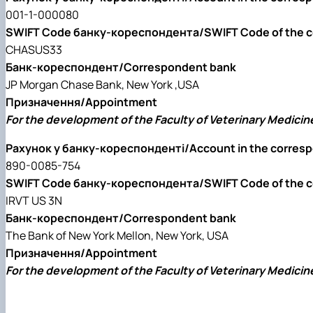
001-1-000080
SWIFT Code банку-кореспондента/SWIFT Code of the c
CHASUS33
Банк-кореспондент/Correspondent bank
JP Morgan Chase Bank, New York ,USA
Призначення/Appointment
For the development of the Faculty of Veterinary Medicin
Рахунок у банку-кореспонденті/Account in the corres
890-0085-754
SWIFT Code банку-кореспондента/SWIFT Code of the c
IRVT US 3N
Банк-кореспондент/Correspondent bank
The Bank of New York Mellon, New York, USA
Призначення/Appointment
For the development of the Faculty of Veterinary Medicin