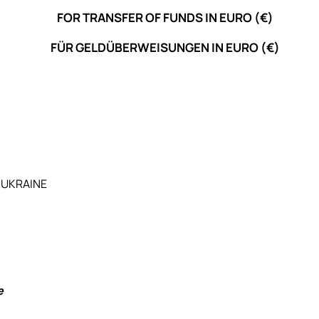
FOR TRANSFER OF FUNDS IN EURO (€)
FÜR GELDÜBERWEISUNGEN IN EURO (€)
, UKRAINE
e