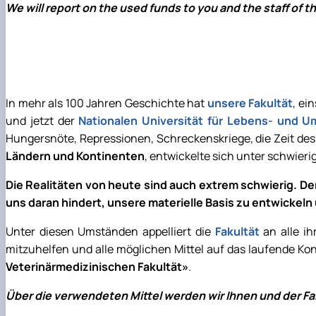
We will report on the used funds to you and the staff of the
In mehr als 100 Jahren Geschichte hat
unsere Fakultät
, ei
und jetzt der
Nationalen Universität für Lebens- und 
Hungersnöte, Repressionen, Schreckenskriege, die Zeit des
Ländern und Kontinenten
, entwickelte sich unter schwie
Die Realitäten von heute sind auch extrem schwierig. Der
uns daran hindert, unsere materielle Basis zu entwickeln
Unter diesen Umständen appelliert die
Fakultät
an alle ih
mitzuhelfen und alle möglichen Mittel auf das laufende Ko
Veterinärmedizinischen Fakultät»
.
Über die verwendeten Mittel werden wir Ihnen und der Fakul