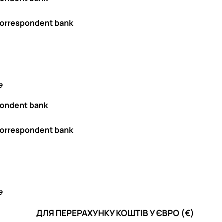
orrespondent bank
e
pondent bank
orrespondent bank
e
ДЛЯ ПЕРЕРАХУНКУ КОШТІВ У ЄВРО (€)