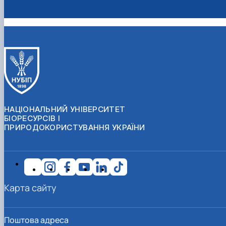
НАЦІОНАЛЬНИЙ УНІВЕРСИТЕТ
БІОРЕСУРСІВ І
ПРИРОДОКОРИСТУВАННЯ УКРАЇНИ
Карта сайту
Поштова адреса