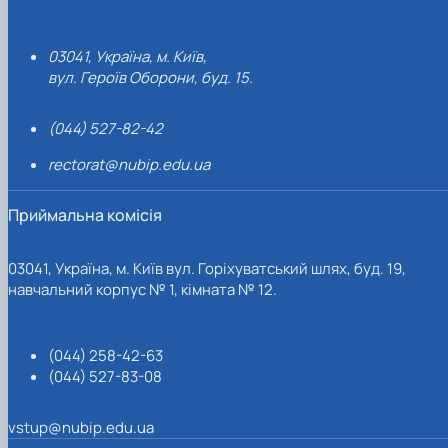
03041, Україна, м. Київ,
вул. Героїв Оборони, буд. 15.
(044) 527-82-42
rectorat@nubip.edu.ua
Приймальна комісія
03041, Україна, м. Київ вул. Горіхуватський шлях, буд. 19,
навчальний корпус № 1, кімната № 12.
(044) 258-42-63
(044) 527-83-08
vstup@nubip.edu.ua