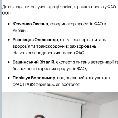
До викладання залучені кращі фахівці в рамках проекту ФАО
ООН:
Юрченко Оксана
, координатор проектів ФАО в
Україні;
Рєвнівцев Олександр
, л.в.м., експерт з питань
здоров’я та транскордонних захворювань
сільськогосподарських тварин ФАО;
Башинський Віталій
, експерт з питань ветеринарії т
безпечності харчових продуктів ФАО;
Поліщук Володимир
, національний консультант
ФАО, IT/GIS фахівець, епізоотолог.