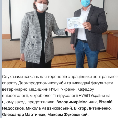
Слухачами навчань для теренерів є працівники центральног
апарату Держпродспоживслужби та викладачі факультету
ветеринарної медицини НУБІП України. Кафедру
епізоотології, мікробіології і вірусології НУБіП України на
цьому заході представляли:
Володимир Мельник, Віталій
Недосєков, Микола Радзиховський, Віктор Литвиненко,
Олександр Мартинюк, Максим Жуковський.