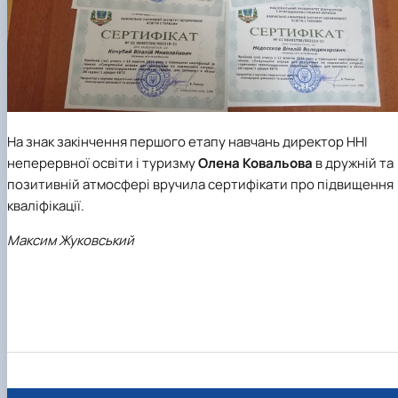
На знак закінчення першого етапу навчань директор ННІ
неперервної освіти і туризму
Олена Ковальова
в дружній та
позитивній атмосфері вручила сертифікати про підвищення
кваліфікації.
Максим Жуковський