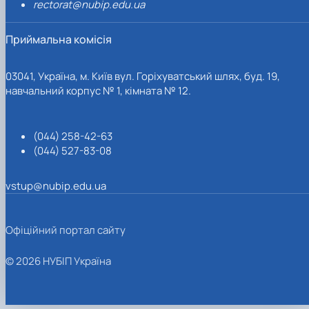
rectorat@nubip.edu.ua
Приймальна комісія
03041, Україна, м. Київ вул. Горіхуватський шлях, буд. 19,
навчальний корпус № 1, кімната № 12.
(044) 258-42-63
(044) 527-83-08
vstup@nubip.edu.ua
Офіційний портал сайту
© 2026 НУБІП Україна