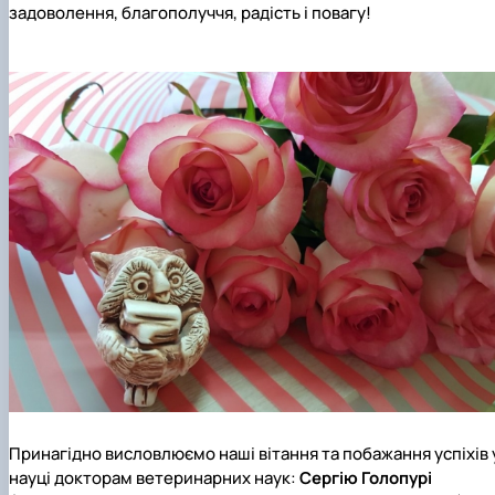
задоволення, благополуччя, радість і повагу!
Принагідно висловлюємо наші вітання та побажання успіхів 
науці докторам ветеринарних наук:
Сергію Голопурі