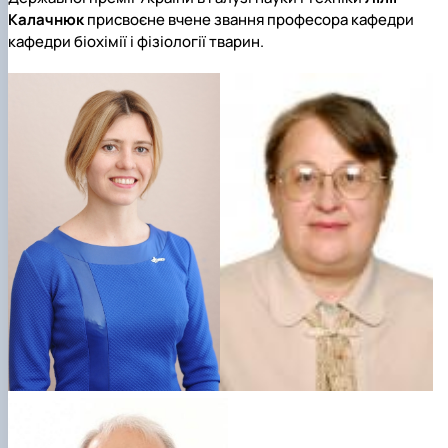
Калачнюк
присвоєне вчене звання професора кафедри
кафедри біохімії і фізіології тварин.