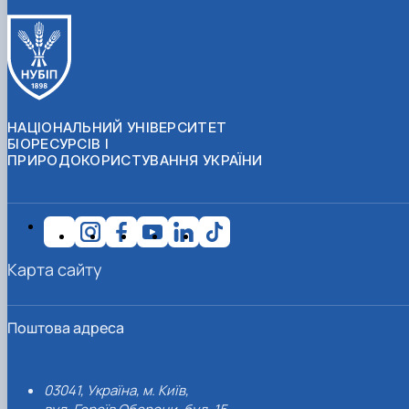
НАЦІОНАЛЬНИЙ УНІВЕРСИТЕТ
БІОРЕСУРСІВ І
ПРИРОДОКОРИСТУВАННЯ УКРАЇНИ
Карта сайту
Поштова адреса
03041, Україна, м. Київ,