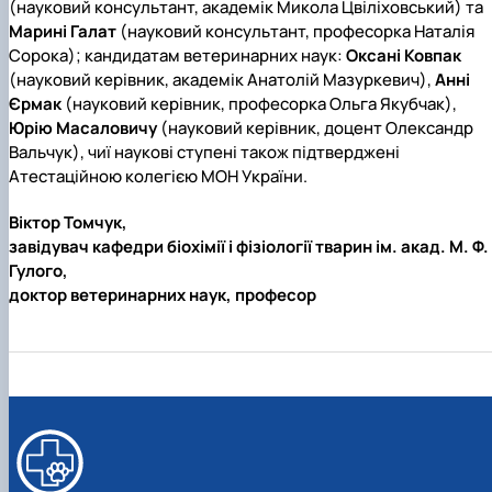
(науковий консультант, академік Микола Цвіліховський) та
Марині Галат
(науковий консультант, професорка Наталія
Сорока); кандидатам ветеринарних наук:
Оксані Ковпак
(науковий керівник, академік Анатолій Мазуркевич),
Анні
Єрмак
(науковий керівник, професорка Ольга Якубчак),
Юрію Масаловичу
(науковий керівник, доцент Олександр
Вальчук), чиї наукові ступені також підтверджені
Атестаційною колегією МОН України.
Віктор Томчук,
завідувач кафедри біохімії і фізіології тварин ім. акад. М. Ф.
Гулого,
доктор ветеринарних наук, професор