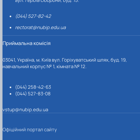
вул. Героїв Оборони, буд. 15.
(044) 527-82-42
rectorat@nubip.edu.ua
Приймальна комісія
03041, Україна, м. Київ вул. Горіхуватський шлях, буд. 19,
навчальний корпус № 1, кімната № 12.
(044) 258-42-63
(044) 527-83-08
vstup@nubip.edu.ua
Офіційний портал сайту