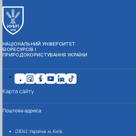
НАЦІОНАЛЬНИЙ УНІВЕРСИТЕТ
БІОРЕСУРСІВ І
ПРИРОДОКОРИСТУВАННЯ УКРАЇНИ
Карта сайту
Поштова адреса
03041, Україна, м. Київ,