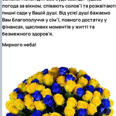
погода за вікном, співають солов’ї та розквітают
пишні сади у Вашій душі. Від усієї душі бажаємо
Вам благополуччя у сім’ї, повного достатку у
фінансах, щасливих моментів у житті та
безмежного здоров'я.
Мирного неба!