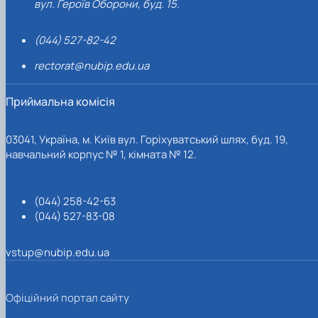
вул. Героїв Оборони, буд. 15.
(044) 527-82-42
rectorat@nubip.edu.ua
Приймальна комісія
03041, Україна, м. Київ вул. Горіхуватський шлях, буд. 19,
навчальний корпус № 1, кімната № 12.
(044) 258-42-63
(044) 527-83-08
vstup@nubip.edu.ua
Офіційний портал сайту