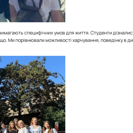
 вимагають специфічних умов для життя. Студенти дізналися
що. Ми порівнювали можливості харчування, поведінку в ди