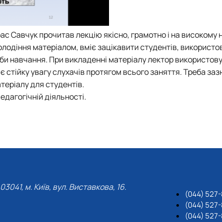
арас Савчук прочитав лекцію якісно, грамотно і на високому
олодіння матеріалом, вміє зацікавити студентів, використо
би навчання. При викладенні матеріалу лектор використову
є стійку увагу слухачів протягом всього заняття. Треба за
теріалу для студентів.
едагогічній діяльності.
03041, м. Київ, вул. Виставкова, 16.
(044) 527
(044) 527-
(044) 527-