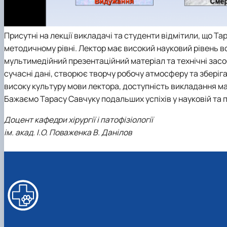
Присутні на лекції викладачі та студенти відмітили, що Т
методичному рівні. Лектор має високий науковий рівень в
мультимедійний презентаційний матеріал та технічні засо
сучасні дані, створює творчу робочу атмосферу та зберіга
високу культуру мови лектора, доступність викладання ма
Бажаємо Тарасу Савчуку подальших успіхів у науковій та п
Доцент кафедри хірургії і патофізіології
ім. акад. І.О. Поваженка В. Данілов