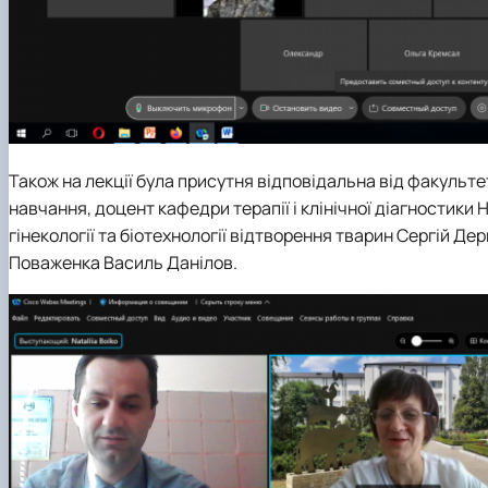
Також на лекції була присутня відповідальна від факульт
навчання, доцент кафедри терапії і клінічної діагностик
гінекології та біотехнології відтворення тварин Сергій Дерка
Поваженка Василь Данілов.