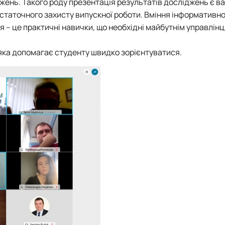
жень. Такого роду презентація результатів досліджень є 
остаточного захисту випускної роботи. Вміння інформативно
 – це практичні навички, що необхідні майбутнім управлінц
 яка допомагає студенту швидко зорієнтуватися.