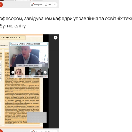
професором, завідувачем кафедри управління та освітніх тех
бутню еліту.