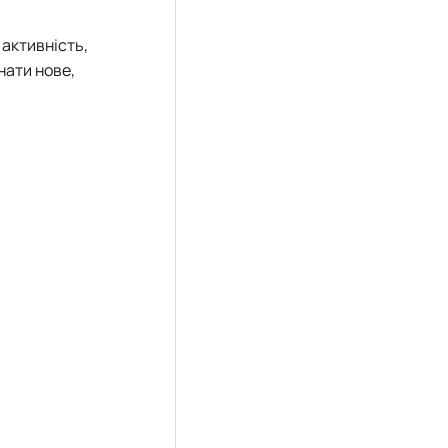
активність,
нати нове,