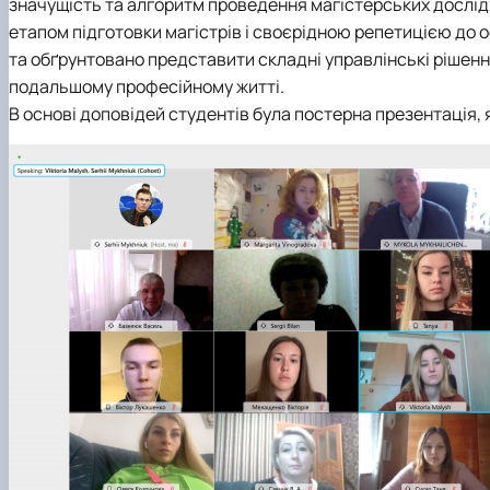
значущість та алгоритм проведення магістерських дослід
етапом підготовки магістрів і своєрідною репетицією до 
та обґрунтовано представити складні управлінські рішення
подальшому професійному житті.
В основі доповідей студентів була постерна презентація,