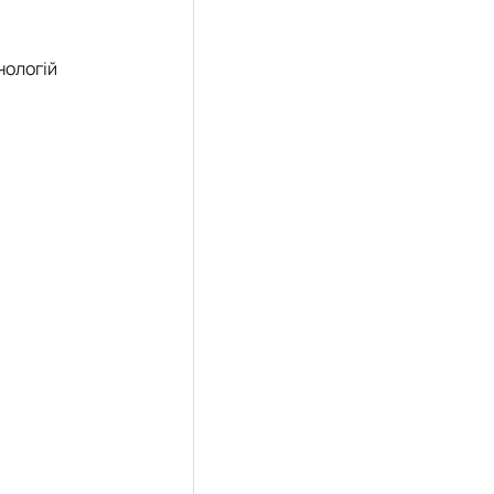
нологій