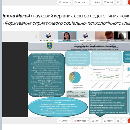
Ірина Магей
(науковий керівник доктор педагогічних нау
«Формування сприятливого соціально-психологічного клім