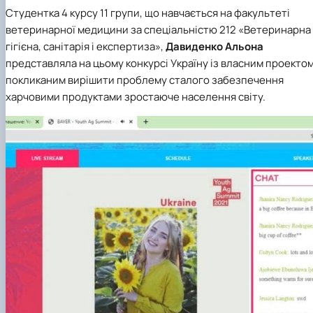
Студентка 4 курсу 11 групи, що навчається на факультеті
ветеринарної медицини за спеціальністю 212 «Ветеринарна
гігієна, санітарія і експертиза»,
Давиденко Альона
представляла на цьому конкурсі Україну із власним проектом
покликаним вирішити проблему сталого забезпечення
харчовими продуктами зростаюче населення світу.