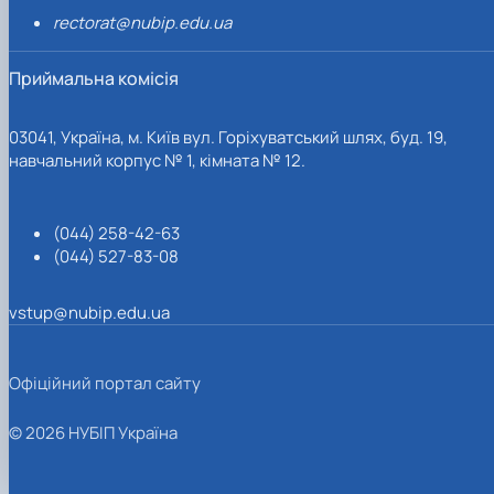
rectorat@nubip.edu.ua
Приймальна комісія
03041, Україна, м. Київ вул. Горіхуватський шлях, буд. 19,
навчальний корпус № 1, кімната № 12.
(044) 258-42-63
(044) 527-83-08
vstup@nubip.edu.ua
Офіційний портал сайту
© 2026 НУБІП Україна