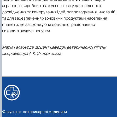
аграрного виробництва з усього світу для спільного
дослідження та генерування ідей, запровадження інновацій
та для забезпечення харчовими продуктами населення
планети, не зашкоджуючи довкіллю, раціонально
використовуючи ресурси.
Марія Галабурда, доцент кафедри ветеринарної гігієни
ім.професора А.К. Скороходька
Факультет ветеринарної медицини