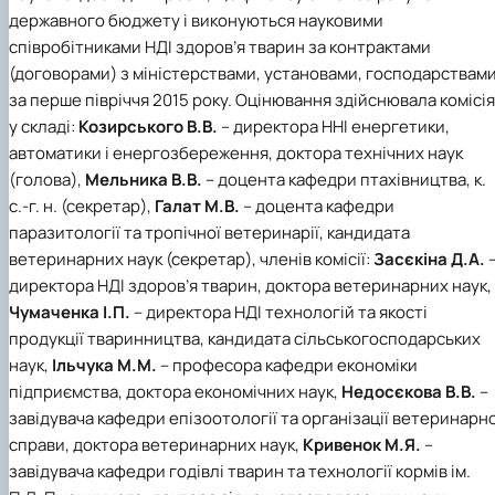
факультетом ветеринарної медицини …
НОВИНИ
Вступ 2022 рік
державного бюджету і виконуються науковими
Скринька довіри
Вступ 2021 рік
співробітниками НДІ здоров’я тварин за контрактами
Вступ 2020 рік
(договорами) з міністерствами, установами, господарствам
Вступ 2019 рік
за перше півріччя 2015 року. Оцінювання здійснювала комісія
Вступ 2018 рік
у складі:
Козирського В.В.
– директора ННІ енергетики,
автоматики і енергозбереження, доктора технічних наук
(голова),
Мельника В.В.
– доцента кафедри птахівництва, к.
с.-г. н. (секретар),
Галат М.В.
– доцента кафедри
паразитології та тропічної ветеринарії, кандидата
ветеринарних наук (секретар), членів комісії:
Засєкіна Д.А.
директора НДІ здоров’я тварин, доктора ветеринарних наук,
Чумаченка І.П.
– директора НДІ технологій та якості
продукції тваринництва, кандидата сільськогосподарських
наук,
Ільчука М.М.
– професора кафедри економіки
підприємства, доктора економічних наук,
Недосєкова В.В.
–
завідувача кафедри епізоотології та організації ветеринарно
справи, доктора ветеринарних наук,
Кривенок М.Я.
–
завідувача кафедри годівлі тварин та технології кормів ім.