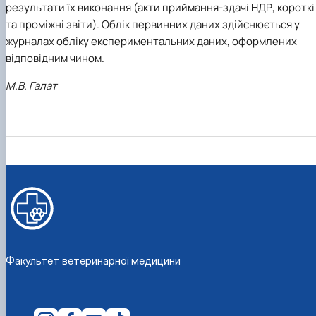
результати їх виконання (акти приймання-здачі НДР, короткі
та проміжні звіти). Облік первинних даних здійснюється у
журналах обліку експериментальних даних, оформлених
відповідним чином.
М.В. Галат
Факультет ветеринарної медицини