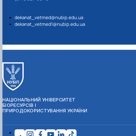
dekanat_vetmed@nubip.edu.ua
dekanat_vetmed1@nubip.edu.ua
НАЦІОНАЛЬНИЙ УНІВЕРСИТЕТ
БІОРЕСУРСІВ І
ПРИРОДОКОРИСТУВАННЯ УКРАЇНИ