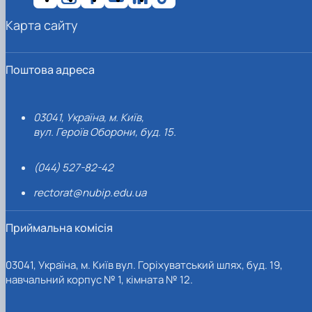
Карта сайту
Поштова адреса
03041, Україна, м. Київ,
вул. Героїв Оборони, буд. 15.
(044) 527-82-42
rectorat@nubip.edu.ua
Приймальна комісія
03041, Україна, м. Київ вул. Горіхуватський шлях, буд. 19,
навчальний корпус № 1, кімната № 12.