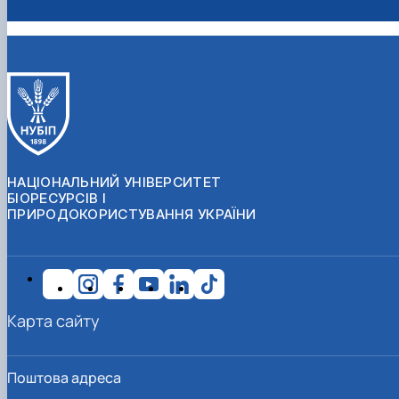
НАЦІОНАЛЬНИЙ УНІВЕРСИТЕТ
БІОРЕСУРСІВ І
ПРИРОДОКОРИСТУВАННЯ УКРАЇНИ
Карта сайту
Поштова адреса