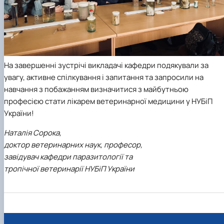
На завершенні зустрічі викладачі кафедри подякували за
увагу, активне спілкування і запитання та запросили на
навчання з побажанням визначитися з майбутньою
професією стати лікарем ветеринарної медицини у НУБіП
України!
Наталія Сорока,
доктор ветеринарних наук, професор,
завідувач кафедри паразитології та
тропічної ветеринарії НУБіП України