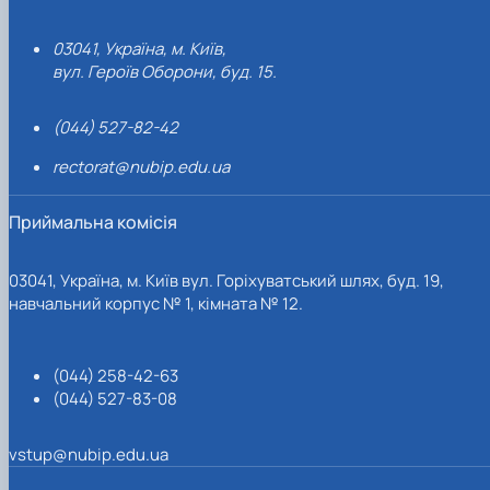
03041, Україна, м. Київ,
вул. Героїв Оборони, буд. 15.
(044) 527-82-42
rectorat@nubip.edu.ua
Приймальна комісія
03041, Україна, м. Київ вул. Горіхуватський шлях, буд. 19,
навчальний корпус № 1, кімната № 12.
(044) 258-42-63
(044) 527-83-08
vstup@nubip.edu.ua