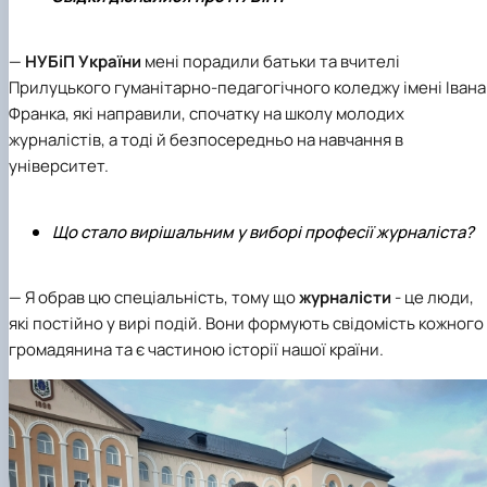
—
НУБіП України
мені порадили батьки та вчителі
Прилуцького гуманітарно-педагогічного коледжу імені Івана
Франка, які направили, спочатку на школу молодих
журналістів, а тоді й безпосередньо на навчання в
університет.
Що стало вирішальним у виборі професії журналіста?
— Я обрав цю спеціальність, тому що
журналісти
- це люди,
які постійно у вирі подій. Вони формують свідомість кожного
громадянина та є частиною історії нашої країни.