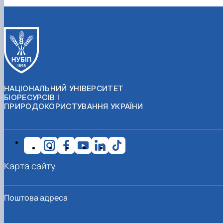
НАЦІОНАЛЬНИЙ УНІВЕРСИТЕТ
БІОРЕСУРСІВ І
ПРИРОДОКОРИСТУВАННЯ УКРАЇНИ
Карта сайту
Поштова адреса