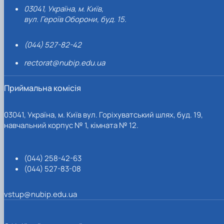
03041, Україна, м. Київ,
вул. Героїв Оборони, буд. 15.
(044) 527-82-42
rectorat@nubip.edu.ua
Приймальна комісія
03041, Україна, м. Київ вул. Горіхуватський шлях, буд. 19,
навчальний корпус № 1, кімната № 12.
(044) 258-42-63
(044) 527-83-08
vstup@nubip.edu.ua