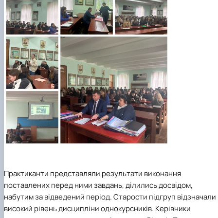
Практиканти представляли результати виконання
поставлених перед ними завдань, ділились досвідом,
набутим за відведений період. Старости підгруп відзначали
високий рівень дисципліни однокурсників. Керівники