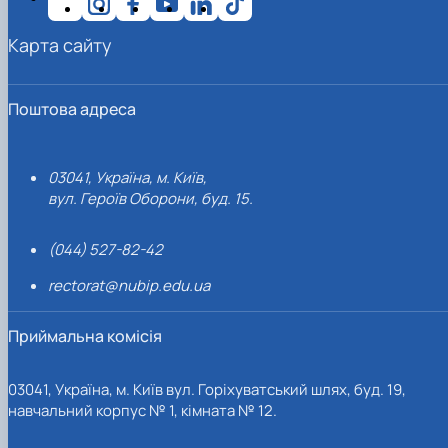
Карта сайту
Поштова адреса
03041, Україна, м. Київ,
вул. Героїв Оборони, буд. 15.
(044) 527-82-42
rectorat@nubip.edu.ua
Приймальна комісія
03041, Україна, м. Київ вул. Горіхуватський шлях, буд. 19,
навчальний корпус № 1, кімната № 12.