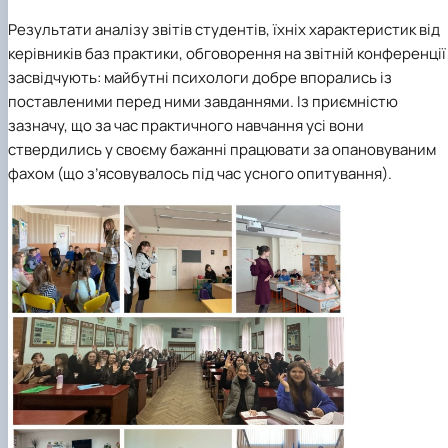
Результати аналізу звітів студентів, їхніх характеристик від
керівників баз практики, обговорення на звітній конференції
засвідчують: майбутні психологи добре впорались із
поставленими перед ними завданнями. Із приємністю
зазначу, що за час практичного навчання усі вони
ствердились у своєму бажанні працювати за опановуваним
фахом (що з’ясовувалось під час усного опитування).