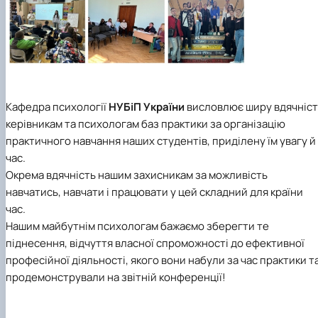
Кафедра психології
НУБіП України
висловлює ширу вдячніст
керівникам та психологам баз практики за організацію
практичного навчання наших студентів, приділену їм увагу й
час.
Окрема вдячність нашим захисникам за можливість
навчатись, навчати і працювати у цей складний для країни
час.
Нашим майбутнім психологам бажаємо зберегти те
піднесення, відчуття власної спроможності до ефективної
професійної діяльності, якого вони набули за час практики т
продемонстрували на звітній конференції!