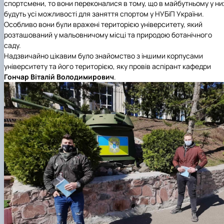
спортсмени, то вони переконалися в тому, що в майбутньому у ни
будуть усі можливості для заняття спортом у НУБіП України.
Особливо вони були вражені територією університету, який
розташований у мальовничому місці та природою ботанічного
саду.
Надзвичайно цікавим було знайомство з іншими корпусами
університету та його територією, яку провів аспірант кафедри
Гончар Віталій Володимирович
.