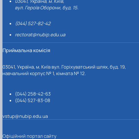
03041, Україна, м. Київ,
вул. Героїв Оборони, буд. 15.
(044) 527-82-42
rectorat@nubip.edu.ua
Приймальна комісія
03041, Україна, м. Київ вул. Горіхуватський шлях, буд. 19,
навчальний корпус № 1, кімната № 12.
(044) 258-42-63
(044) 527-83-08
vstup@nubip.edu.ua
Офіційний портал сайту