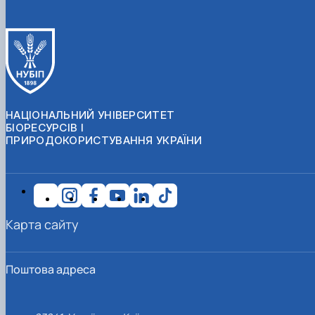
НАЦІОНАЛЬНИЙ УНІВЕРСИТЕТ
БІОРЕСУРСІВ І
ПРИРОДОКОРИСТУВАННЯ УКРАЇНИ
Карта сайту
Поштова адреса