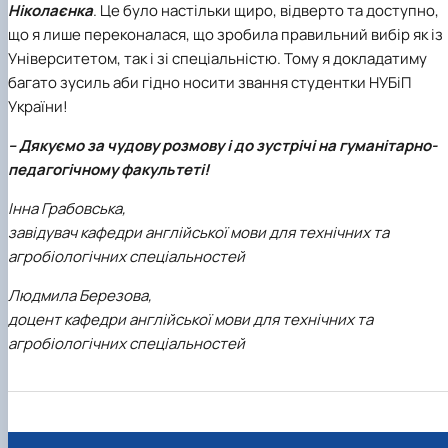
Ніколаєнка
. Це було настільки щиро, відверто та доступно,
що я лише переконалася, що зробила правильний вибір як із
Університетом, так і зі спеціальністю. Тому я докладатиму
багато зусиль аби гідно носити звання студентки НУБіП
України!
– Дякуємо за чудову розмову і до зустрічі на гуманітарно-
педагогічному факультеті!
Інна Грабовська,
завідувач кафедри англійської мови для технічних та
агробіологічних спеціальностей
Людмила Березова,
доцент кафедри англійської мови для технічних та
агробіологічних спеціальностей