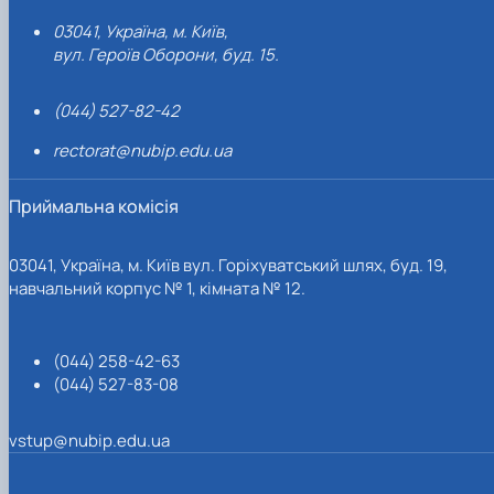
03041, Україна, м. Київ,
вул. Героїв Оборони, буд. 15.
(044) 527-82-42
rectorat@nubip.edu.ua
Приймальна комісія
03041, Україна, м. Київ вул. Горіхуватський шлях, буд. 19,
навчальний корпус № 1, кімната № 12.
(044) 258-42-63
(044) 527-83-08
vstup@nubip.edu.ua