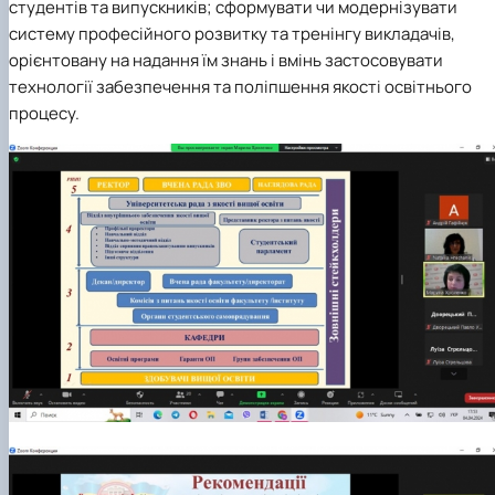
студентів та випускників; сформувати чи модернізувати
систему професійного розвитку та тренінгу викладачів,
орієнтовану на надання їм знань і вмінь застосовувати
технології забезпечення та поліпшення якості освітнього
процесу.