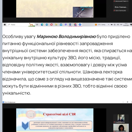
Особливу увагу
Мариною Володимирівною
було приділено
питанню функціональної рівневості запровадження
внутрішньої системи забезпечення якості, яка спирається на
унікальну внутрішню культуру ЗВО, його місію, традиції,
відповідну політику якості, взаємоповагу і довіру між усіма
членами університетської спільноти. Шановна лекторка
відзначила, що саме з огляду на вищезазначене такі систем
можуть бути відмінними в різних ЗВО, тобто відмінні своєю
унікальністю.