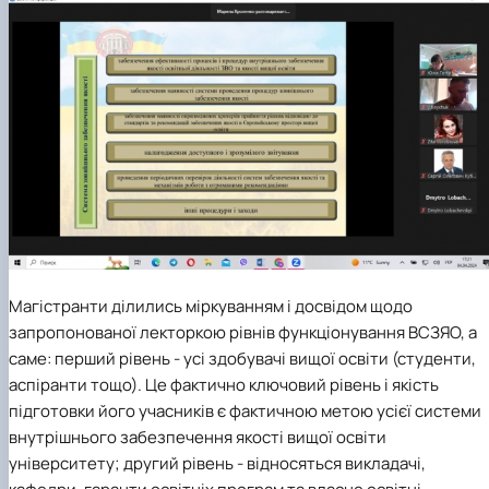
Магістранти ділились міркуванням і досвідом щодо
запропонованої лекторкою рівнів функціонування ВСЗЯО, а
саме: перший рівень - усі здобувачі вищої освіти (студенти,
аспіранти тощо). Це фактично ключовий рівень і якість
підготовки його учасників є фактичною метою усієї системи
внутрішнього забезпечення якості вищої освіти
університету; другий рівень - відносяться викладачі,