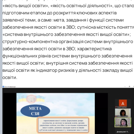
«якість вищої освіти», «якість освітньої діяльності», що стал
підготовчим етапом до розкриття ключових аспектів
заявленої теми, а саме: мета, завдання і функції системи
забезпечення якості освіти в ЗВО; сутнісна місткість понятт
«система внутрішнього забезпечення якості вищої освіти»;
структурно-компонентна організація системи внутрішнього
забезпечення якості освіти в ЗВО; характеристика
функціональних рівнів системи внутрішнього забезпечення
якості вищої освіти; внутрішня система забезпечення якості
вищої освіти як індикатор ризиків у діяльності закладу вищої
освіти.