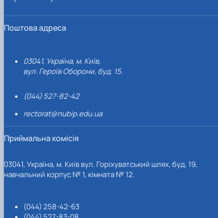
Поштова адреса
03041, Україна, м. Київ,
вул. Героїв Оборони, буд. 15.
(044) 527-82-42
rectorat@nubip.edu.ua
Приймальна комісія
03041, Україна, м. Київ вул. Горіхуватський шлях, буд. 19,
навчальний корпус № 1, кімната № 12.
(044) 258-42-63
(044) 527-83-08