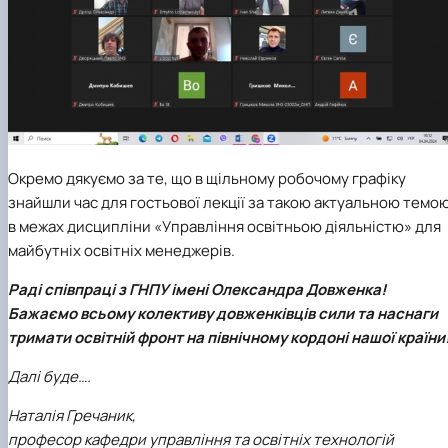
Окремо дякуємо за те, що в щільному робочому графіку
знайшли час для гостьової лекції за такою актуальною темо
в межах дисципліни «Управління освітньою діяльністю» для
майбутніх освітніх менеджерів.
Раді співпраці з ГНПУ імені Олександра Довженка!
Бажаємо всьому колективу довженківців сили та наснаги
тримати освітній фронт на північному кордоні нашої країни
Далі буде….
Наталія Гречаник,
професор кафедри управління та освітніх технологій