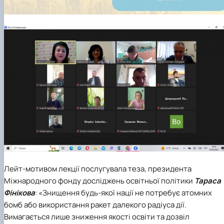
Лейт-мотивом лекції послугувала теза, президента
Міжнародного фонду досліджень освітньої політики
Тараса
Фінікова
: «Знищення будь-якої нації не потребує атомних
бомб або використання ракет далекого радіуса дії.
Вимагається лише зниження якості освіти та дозвіл