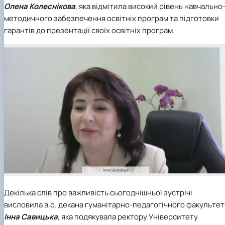
Олена Колеснікова
, яка відмітила високий рівень навчально
методичного забезпечення освітніх програм та підготовки
гарантів до презентації своїх освітніх програм.
Декілька слів про важливість сьогоднішньої зустрічі
висловила в.о. декана гуманітарно-педагогічного факультет
Інна Савицька
, яка подякувала ректору Університету