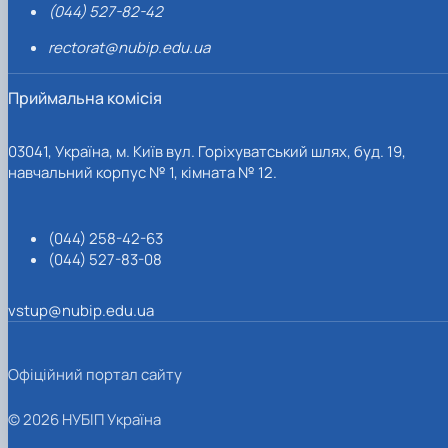
(044) 527-82-42
rectorat@nubip.edu.ua
Приймальна комісія
03041, Україна, м. Київ вул. Горіхуватський шлях, буд. 19,
навчальний корпус № 1, кімната № 12.
(044) 258-42-63
(044) 527-83-08
vstup@nubip.edu.ua
Офіційний портал сайту
© 2026 НУБІП Україна