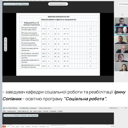
– завідувач кафедри соціальної роботи та реабілітації
Ірину
Сопівник
– освітню програму
"Соціальна робота"
;