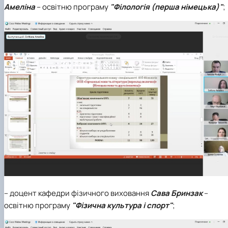
Амеліна
– освітню програму
"Філологія (перша німецька)"
;
– доцент кафедри фізичного виховання
Сава Бринзак
–
освітню програму
"Фізична культура і спорт"
;