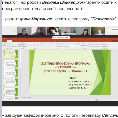
педагогічної роботи
Василем Шинкаруком
гаранти освітніх
програм презентували свої спеціальності:
– доцент
Ірина Мартинюк
– освітню програму
"Психологія"
;
– завідувач кафедри іноземної філології і перекладу
Світлан