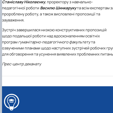
Станіславу Ніколаєнку
, проректору з навчально-
педагогічної роботи
Василю Шинкаруку
та всім експертам з
пророблену роботу, а також висловлені пропозиції та
зауваження.
Зустріч завершилася низкою конструктивних пропозицій
щодо подальшої роботи над вдосконаленням освітніх
програм
гуманітарно-педагогічного факультету
та
озвученими планами щодо наступних зустрічей робочих гру
для обговорення та усунення виявлених проблемних питань
Прес-центр деканату