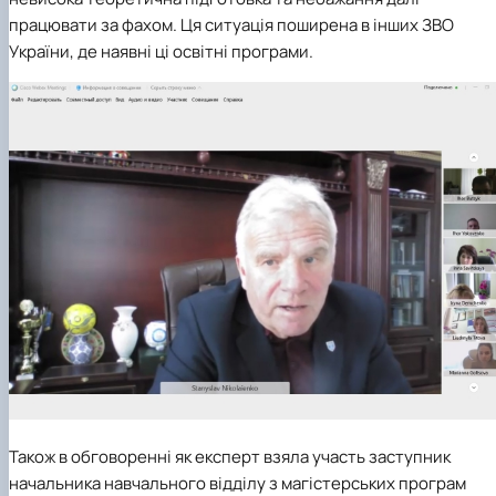
працювати за фахом. Ця ситуація поширена в інших ЗВО
України, де наявні ці освітні програми.
Також в обговоренні як експерт взяла участь заступник
начальника навчального відділу з магістерських програм