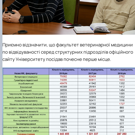
Приємно відзначити, що факультет ветеринарної медицини
по відвідуваності серед структурних підрозділів офіційного
сайту Університету посідав почесне перше місце.