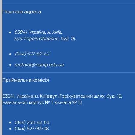
Поштова адреса
03041, Україна, м. Київ,
вул. Героїв Оборони, буд. 15.
(044) 527-82-42
rectorat@nubip.edu.ua
Приймальна комісія
03041, Україна, м. Київ вул. Горіхуватський шлях, буд. 19,
навчальний корпус № 1, кімната № 12.
(044) 258-42-63
(044) 527-83-08