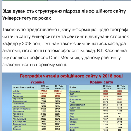
Відвідуваність структурних підрозділів офіційного сайту
Університету по роках
Також було представлено цікаву інформацію щодо географії
читачів сайту Університету та рейтинг відвідувань сторінок
кафедр у 2018 році. Тут нам також є чим пишатися: кафедра
анатомії, гістології і патоморфології ім. акад. В.Г. Касяненка,
яку очолює професор Олег Мельник, у даному рейтингу
знаходиться на першому місці.